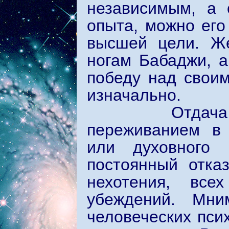
независимым, а 
опыта, можно его
высшей цели. Же
ногам Бабаджи, а
победу над своим
изначально.
Отдача себя 
переживанием в 
или духовного 
постоянный отка
нехотения, все
убеждений. Мни
человеческих пси