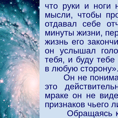
что руки и ноги 
мысли, чтобы пр
отдавал себе от
минуты жизни, пер
жизнь его законч
он услышал голо
тебя, и буду тебе
в любую сторону»
Он не понимал: 
это действител
мраке он не виде
признаков чьего л
Обращаясь к гол