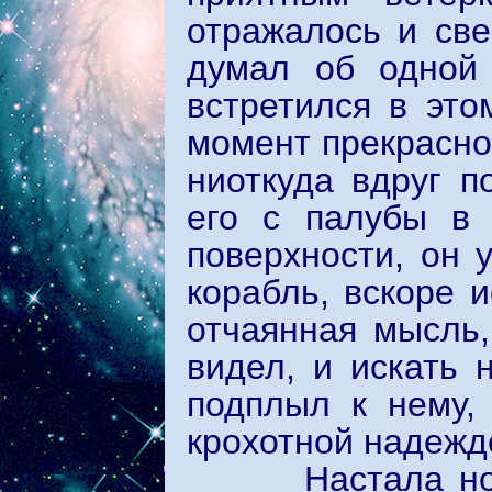
отражалось и све
думал об одной 
встретился в это
момент прекрасной
ниоткуда вдруг 
его с палубы в 
поверхности, он у
корабль, вскоре 
отчаянная мысль,
видел, и искать 
подплыл к нему,
крохотной надежд
Настала ночь. 