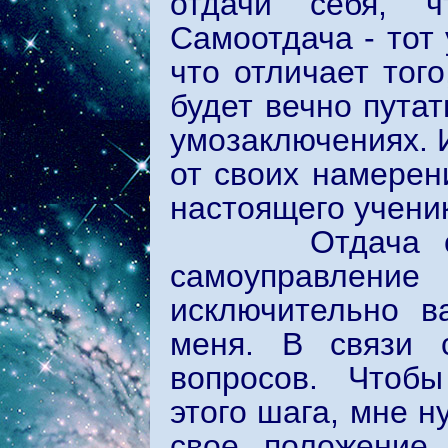
отдачи себя, 
Самоотдача - тот 
что отличает того
будет вечно пута
умозаключениях. И
от своих намерен
настоящего учени
Отдача себя с
самоуправлен
исключительно 
меня. В связи 
вопросов. Чтобы
этого шага, мне 
свое положение