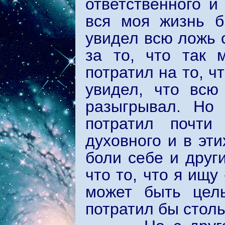
ответственного и
вся моя жизнь б
увидел всю ложь 
за то, что так 
потратил на то, ч
увидел, что всю
разыгрывал. Но
потратил почти
духовного и в эт
боли себе и друг
что то, что я ищу 
может быть цель
потратил бы стол