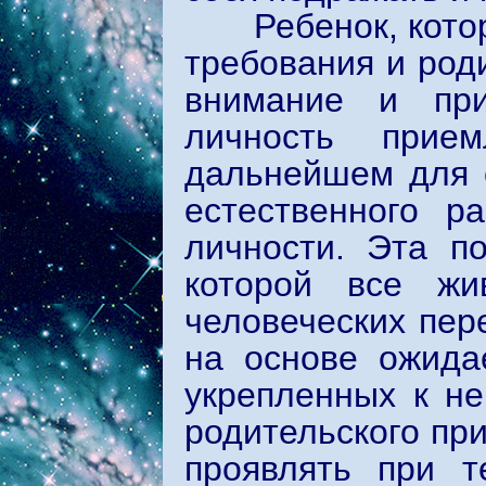
Ребенок, которы
требования и род
внимание и при
личность прие
дальнейшем для о
естественного р
личности. Эта п
которой все жи
человеческих пер
на основе ожида
укрепленных к не
родительского пр
проявлять при т