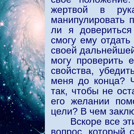
жертвой в рук
манипулировать 
ли я довериться
смогу ему отдать
своей дальнейшей
могу проверить е
свойства, убедит
меня до конца? 
так, чтобы не ос
его желании пом
цели? В чем закл
Вскоре все эти 
вопрос, который 