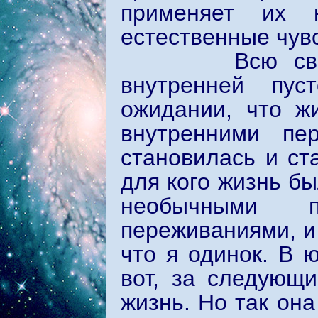
применяет их 
естественные чув
Всю свою жиз
внутренней пус
ожидании, что ж
внутренними пе
становилась и ст
для кого жизнь б
необычными п
переживаниями, и
что я одинок. В 
вот, за следующ
жизнь. Но так она