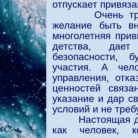
отпускает привяз
Очень трудно 
желание быть вн
многолетняя прив
детства, дает
безопасности, 
участия. А чел
управления, отка
ценностей связа
указание и дар с
условий и не треб
Настоящая духов
как человек, к