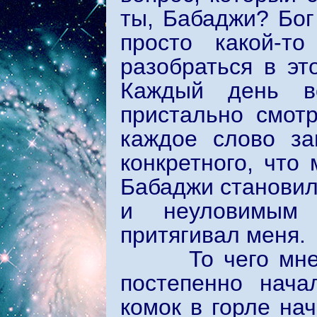
ты, Бабаджи? Бог
просто какой-т
разобраться в эт
Каждый день в
пристально смотр
каждое слово за
конкретного, что
Бабаджи становил
и неуловимым 
притягивал меня.
То чего мне не
постепенно нача
комок в горле нач