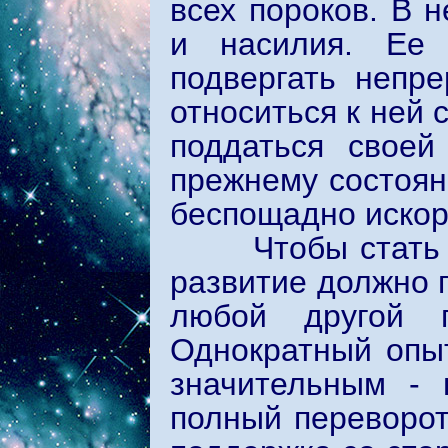
всех пороков. В 
и насилия. Ее 
подвергать непре
относиться к ней 
поддаться своей
прежнему состоян
беспощадно искоре
Чтобы стать ус
развитие должно п
любой другой п
Однократный опыт
значительным - 
полный переворот