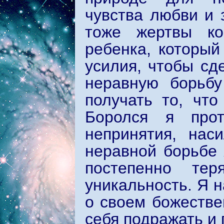
чувства любви и 
тоже жертвы ко
ребенка, который
усилия, чтобы сд
неравную борьб
получать то, что
Боролся я прот
непринятия, нас
неравной борьбе
постепенно тер
уникальность. Я н
о своем божестве
себя подражать и 