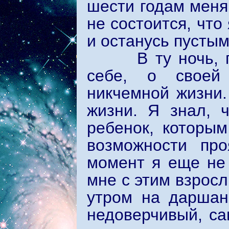
шести годам меня
не состоится, что
и останусь пустым
В ту ночь, про
себе, о своей 
никчемной жизни.
жизни. Я знал, 
ребенок, которым
возможности про
момент я еще не 
мне с этим взрос
утром на даршан
недоверчивый, с