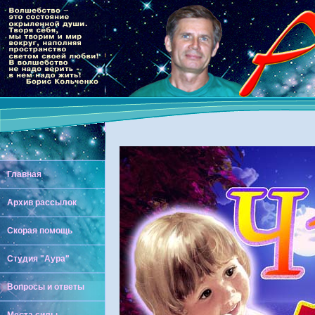
Главная
Архив рассылок
Скорая помощь
Студия "Аура"
Вопросы и ответы