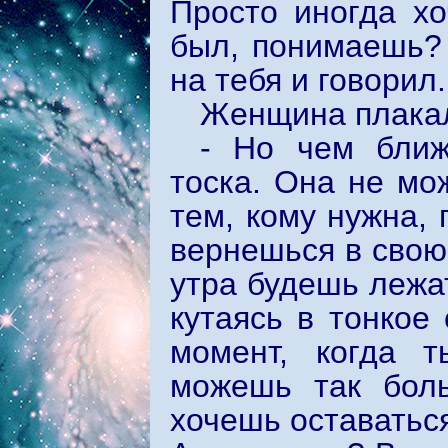
Просто иногда хо
был, понимаешь? 
на тебя и говорил.
Женщина плакал
- Но чем ближ
тоска. Она не мо
тем, кому нужна, 
вернешься в свою
утра будешь лежа
кутаясь в тонкое 
момент, когда 
можешь так бол
хочешь оставаться