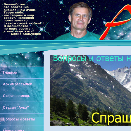
Главная
Архив рассылок
Скорая помощь
Студия "Аура"
Вопросы и ответы