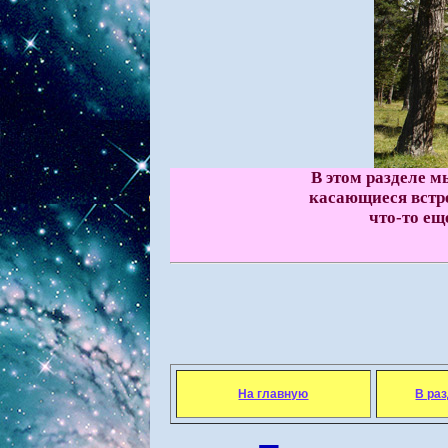
В этом разделе 
касающиеся встре
что-то ещ
На главную
В ра