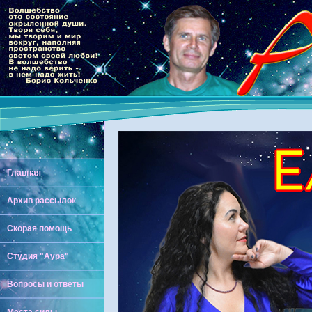
Главная
Архив рассылок
Скорая помощь
Студия "Аура"
Вопросы и ответы