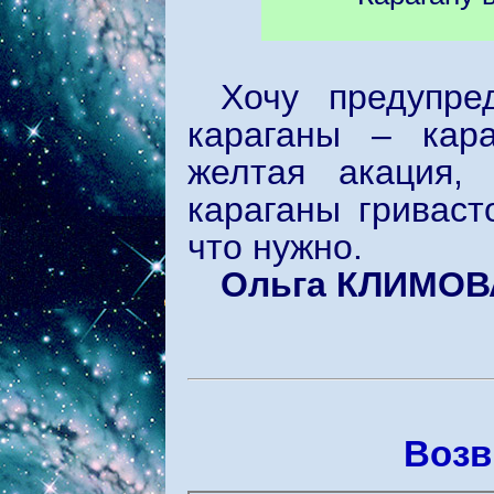
Хочу предупре
караганы – кара
желтая акация,
караганы гриваст
что нужно.
Ольга КЛИМОВ
Возв