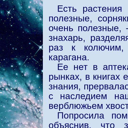
Есть растения 
полезные, сорняк
очень полезные, 
знахарь, разделя
раз к колючим,
карагана.
Ее нет в аптек
рынках, в книгах 
знания, прервала
с наследием наш
верблюжьем хвост
Попросила пом
объяснив, что 