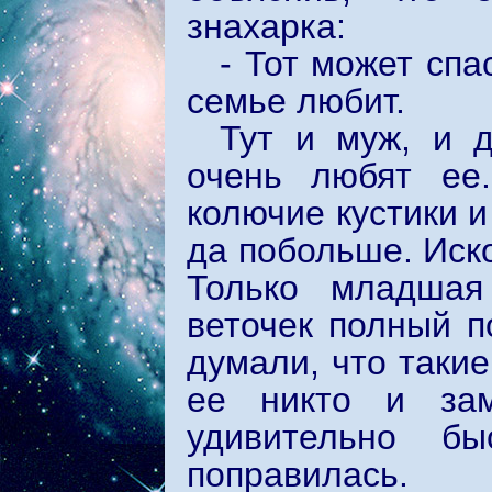
знахарка:
- Тот может спа
семье любит.
Тут и муж, и д
очень любят ее
колючие кустики и
да побольше. Иско
Только младшая
веточек полный п
думали, что такие
ее никто и за
удивительно б
поправилась.