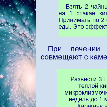
Взять 2 чайн
на 1 стакан ки
Принимать по 2 
еды. Это эффект
При лечении з
совмещают с каме
Развести 3 
теплой ки
микроклизмочки
недель до 1 
Карагану 