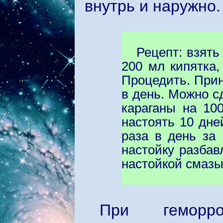
внутрь и наружно.
Рецепт: взять
200 мл кипятка,
Процедить. Прин
в день. Можно сд
караганы на 100
настоять 10 дне
раза в день за
настойку разбав
настойкой смазыв
При геморр