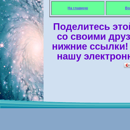
На главную
Во
Поделитесь это
со своими дру
нижние ссылки!
нашу электрон