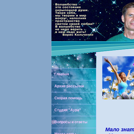
Главная
Архив рассылок
Скорая помощь
Студия "Аура"
Вопросы и ответы
Мало знат