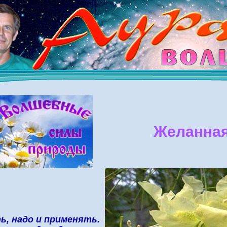
Желанная
ь, надо и применять.