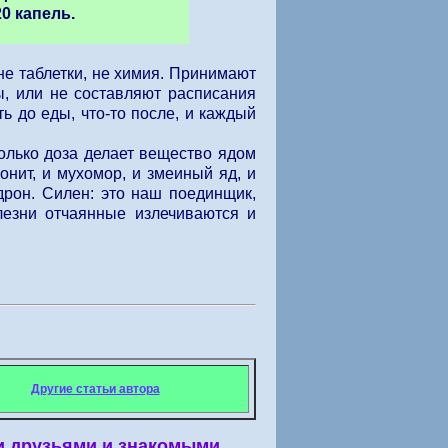
0 капель.
не таблетки, не химия. Принимают
ы, или не составляют расписания
ь до еды, что-то после, и каждый
только доза делает вещество ядом
онит, и мухомор, и змеиный яд, и
дрон. Силен: это наш поединщик,
лезни отчаянные излечиваются и
Другие статьи автора
и друзьями и знакомыми,