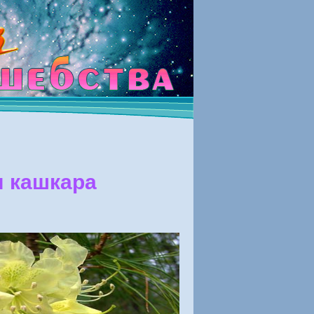
 кашкара