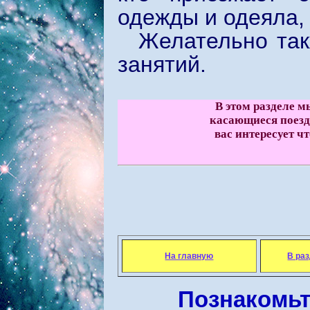
одежды и одеяла, 
Желательно так
занятий.
В этом разделе 
касающиеся поездо
вас интересует чт
На главную
В ра
Познакомьт