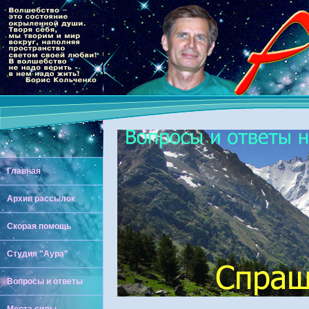
Главная
Архив рассылок
Скорая помощь
Студия "Аура"
Вопросы и ответы