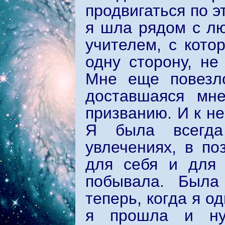
продвигаться по э
я шла рядом с л
учителем, с кот
одну сторону, не
Мне еще повезл
доставшаяся мне
призванию. И к н
Я была всегда
увлечениях, в по
для себя и для 
побывала. Была
теперь, когда я од
я прошла и ну