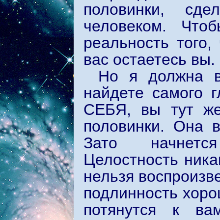
половинки, сде
человеком. Что
реальность того,
вас остаетесь вы.
Но я должна в
найдете самого г
СЕБЯ, вы тут же
половинки. Она 
Зато начнется
Целостность ника
нельзя воспроизв
подлинность хоро
потянутся к ва