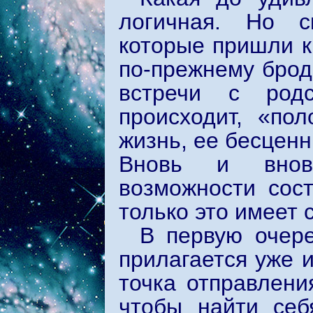
логичная. Но ск
которые пришли к
по-прежнему брод
встречи с род
происходит, «пол
жизнь, ее бесценн
Вновь и внов
возможности сост
только это имеет 
В первую очер
прилагается уже и
точка отправлени
чтобы найти себ