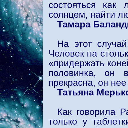
состояться как 
солнцем, найти л
Тамара Баланд
На этот случай
Человек на стольк
«придержать коней
половинка, он 
прекрасна, он нее
Татьяна Мерьк
Как говорила Р
только у таблетк