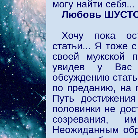
могу найти себя...
Любовь ШУСТ
Хочу пока ос
статьи... Я тоже 
своей мужской п
увидев у Вас 
обсуждению стать
по преданию, на 
Путь достижения
половинки не дос
созревания, и
Неожиданным обр