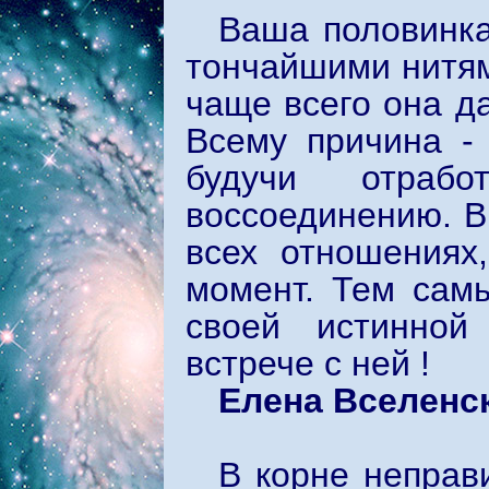
Ваша половинка
тончайшими нитям
чаще всего она д
Всему причина - 
будучи отрабо
воссоединению. В
всех отношениях
момент. Тем сам
своей истинной
встрече с ней !
Елена Вселенс
В корне неправ