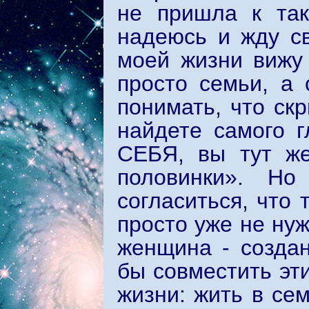
не пришла к так
надеюсь и жду св
моей жизни вижу
просто семьи, а 
понимать, что ск
найдете самого г
СЕБЯ, вы тут же
половинки». Н
согласиться, что 
просто уже не ну
женщина - создан
бы совместить эт
жизни: жить в сем