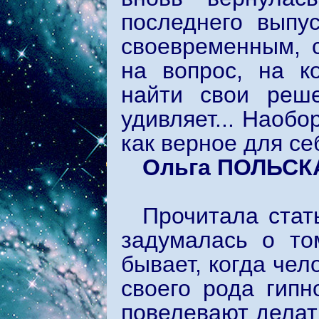
последнего выпу
своевременным, 
на вопрос, на к
найти свои реше
удивляет... Наобо
как верное для с
Ольга ПОЛЬСК
Прочитала стат
задумалась о то
бывает, когда чел
своего рода гипн
повелевают делат