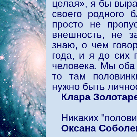
целая», я бы выра
своего родного б
просто не пропу
внешность, не з
знаю, о чем гово
года, и я до сих 
человека. Мы оба 
то там половинк
нужно быть лично
Клара Золотар
Никаких "половин
Оксана Соболе