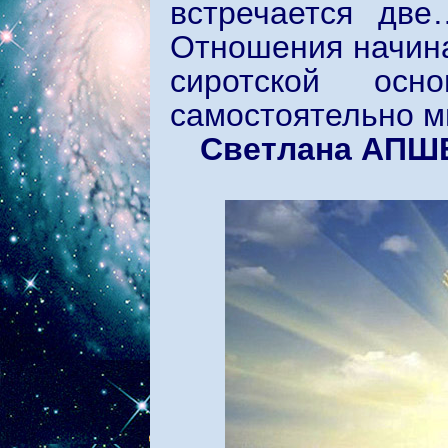
встречается две
Отношения начина
сиротской ос
самостоятельно м
Светлана АПШ