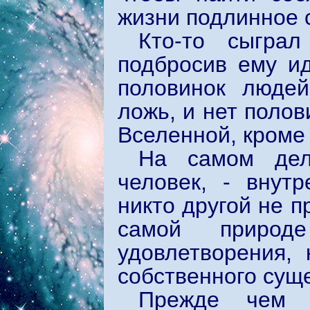
жизни подлинное с
Кто-то сыграл
подбросив ему и
половинок людей
ложь, и нет полов
Вселенной, кроме 
На самом дел
человек, - внут
никто другой не п
самой природ
удовлетворения,
собственного сущ
Прежде чем о