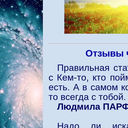
Отзывы ч
Правильная ста
с Кем-то, кто пой
есть. А в самом к
то всегда с тобой.
Людмила ПАР
Надо ли иска