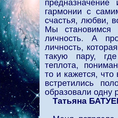
предназначение 
гармонии с сами
счастья, любви, в
Мы становимся 
личность. А пр
личность, котора
такую пару, гд
теплота, пониман
то и кажется, что
встретились пол
образовали одну 
Татьяна БАТУЕ