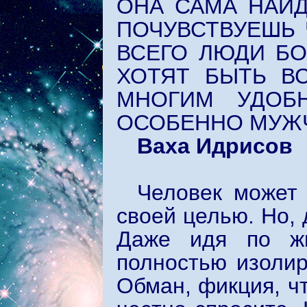
ОНА САМА НАЙД
ПОЧУВСТВУЕШЬ 
ВСЕГО ЛЮДИ Б
ХОТЯТ БЫТЬ ВС
МНОГИМ УДОБ
ОСОБЕННО МУЖ
Ваха Идрисов
Человек может
своей целью. Но, 
Даже идя по жи
полностью изолир
Обман, фикция, чт