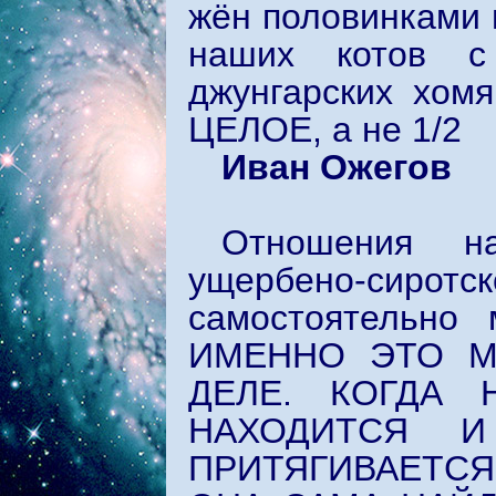
жён половинками 
наших котов с
джунгарских хомя
ЦЕЛОЕ, а не 1/2
Иван Ожегов
Отношения н
ущербено-сиротс
самостоятельно
ИМЕННО ЭТО М
ДЕЛЕ. КОГДА 
НАХОДИТСЯ И
ПРИТЯГИВАЕТСЯ