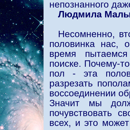
непознанного даже
Людмила Мал
Несомненно, вт
половинка нас, 
время пытаемся
поиске. Почему-т
пол - эта поло
разрезать попола
воссоединении об
Значит мы дол
почувствовать св
всех, и это может