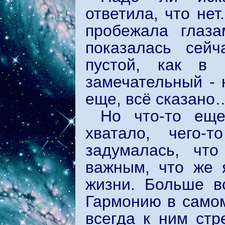
ответила, что нет
пробежала глаз
показалась сей
пустой, как в
замечательный - 
еще, всё сказано
Но что-то еще
хватало, чего-
задумалась, чт
важным, что же 
жизни. Больше в
Гармонию в самом
всегда к ним стр