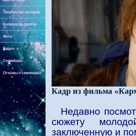
Места силы
Творчество авторов
Копилка мудрости
Фото
Видео
Семинары
Отзывы о семинарах
Кадр из фильма «Кар
Недавно посмо
сюжету молодо
заключенную и пом