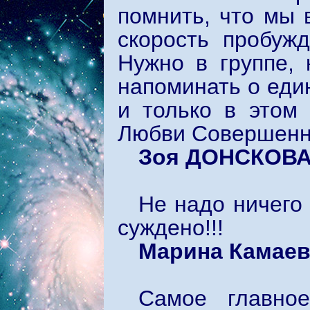
помнить, что мы 
скорость пробуж
Нужно в группе, 
напоминать о един
и только в этом
Любви Совершенно
Зоя ДОНСКОВ
Не надо ничего
суждено!!!
Марина Камаев
Самое главно