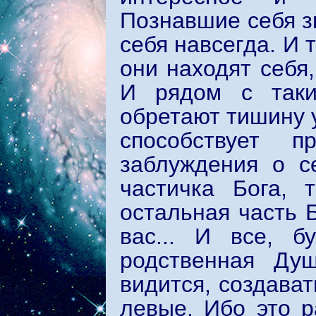
Познавшие себя зн
себя навсегда. И 
они находят себя
И рядом с таки
обретают тишину у
способствует 
заблуждения о с
частичка Бога, 
остальная часть Б
вас... И все, 
родственная Ду
видится, создават
левые. Ибо это р