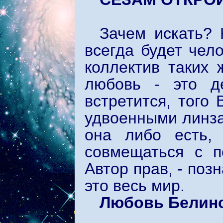
Зачем искать? 
всегда будет чел
коллектив таких
любовь - это д
встретится, того
удвоенными линза
она либо есть,
совмещаться с п
Автор прав, - поз
это весь мир.
Любовь Белин