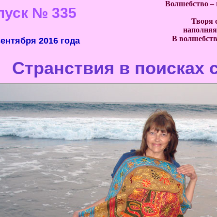
Волшебство – 
пуск
№ 335
Творя 
наполняя
В волшебство
сентября 2016 года
Странствия в поисках 