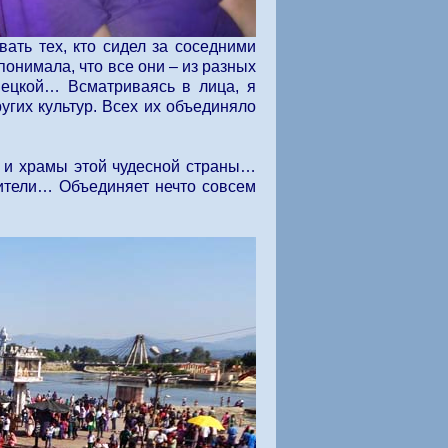
ать тех, кто сидел за соседними
онимала, что все они – из разных
емецкой… Всматриваясь в лица, я
угих культур. Всех их объединяло
а и храмы этой чудесной страны…
жители… Объединяет нечто совсем