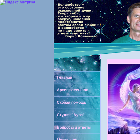
Главная
Архив рассылок
Скорая помощь
Студия "Аура"
Вопросы и ответы