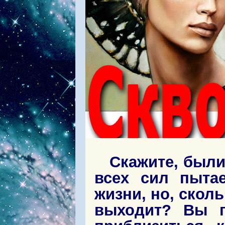
Скажите, были
всех сил пытае
жизни, но, сколь
выходит? Вы п