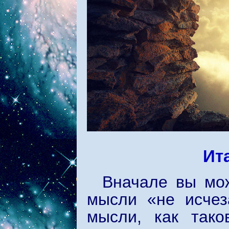
Ита
Вначале вы мож
мысли «не исчез
мысли, как тако