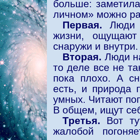
больше: заметила
личном» можно ра
Первая.
Люди 
жизни, ощущают 
снаружи и внутри.
Вторая.
Люди на
то деле все не та
пока плохо. А с
есть, и природа 
умных. Читают поп
В общем, ищут себя
Третья.
Вот ту
жалобой погоня