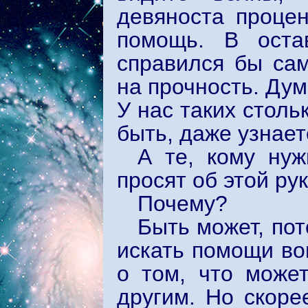
девяноста проце
помощь. В оста
справился бы сам
на прочность. Дум
У нас таких столь
быть, даже узнает
А те, кому нуж
просят об этой рук
Почему?
Быть может, по
искать помощи во
о том, что може
другим. Но скоре