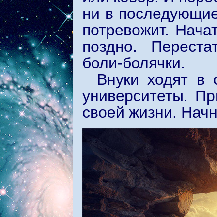
ни в последующие
потревожит. Начат
поздно. Переста
боли-болячки.
Внуки ходят в 
университеты. Пр
своей жизни. Нач