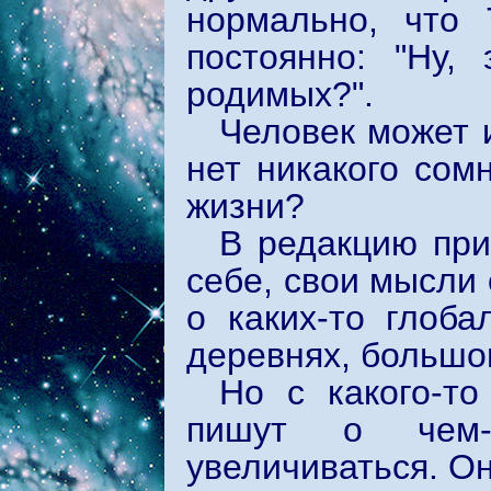
нормально, что
постоянно: "Ну,
родимых?".
Человек может 
нет никакого сом
жизни?
В редакцию при
себе, свои мысли
о каких-то глоб
деревнях, большо
Но с какого-т
пишут о чем-
увеличиваться. Он