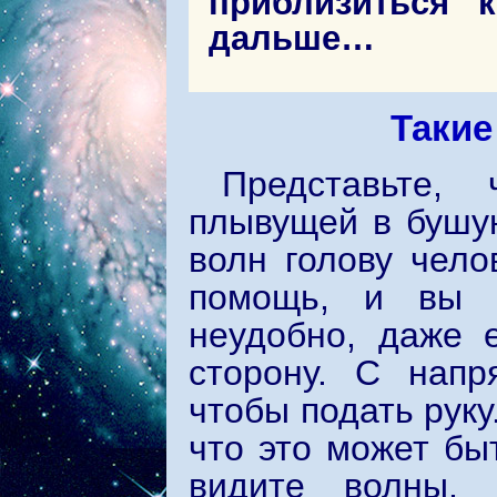
приблизиться 
дальше…
Такие
Представьте,
плывущей в бушу
волн голову чело
помощь, и вы п
неудобно, даже 
сторону. С напр
чтобы подать руку
что это может бы
видите волны, 