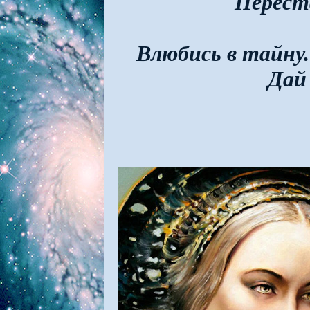
Переста
Влюбись в тайну.
Дай