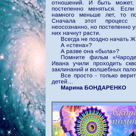
отношений. И быть может,
постепенно меняться. Есл
намного меньше лет, то п
Сначала этот процесс
неосознанно, но постепенно у
них начнут расти.
Всегда не поздно начать 
А «стена»?
А разве она «была»?
Помните фильм «Чароде
Ивана учили проходить скв
заклинаний и волшебных пало
Все просто - только верит
детей…
Марина БОНДАРЕНКО