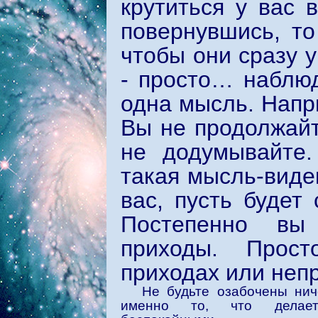
крутиться у вас 
повернувшись, то
чтобы они сразу 
- просто… наблю
одна мысль. Напри
Вы не продолжайт
не додумывайте.
такая мысль-виде
вас, пусть будет 
Постепенно вы 
приходы. Прост
приходах или неп
Не будьте озабочены нич
именно то, что делае