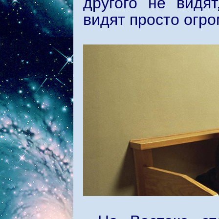
другого не видя
видят просто огро