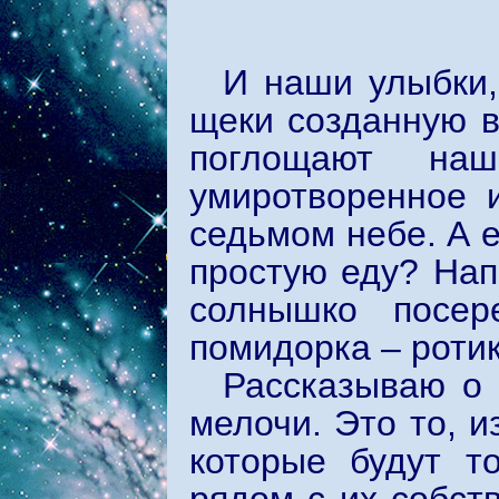
И наши улыбки,
щеки созданную 
поглощают на
умиротворенное 
седьмом небе. А 
простую еду? Нап
солнышко посер
помидорка – ротик,
Рассказываю о 
мелочи. Это то, и
которые будут т