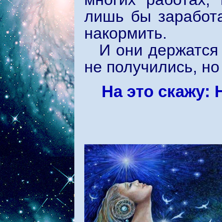
лишь бы заработа
накормить.
И они держатся 
не получились, н
На это скажу