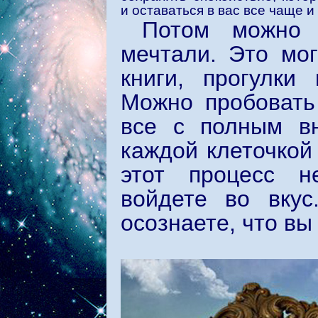
и оставаться в вас все чаще и
Потом можно 
мечтали. Это мог
книги, прогулки
Можно пробовать 
все с полным вн
каждой клеточкой
этот процесс н
войдете во вку
осознаете, что вы