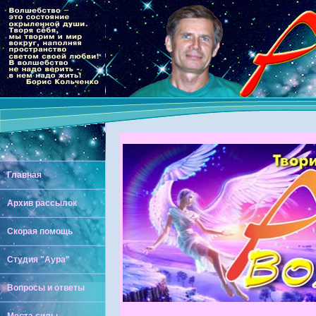
Главная
Архив рассылок
Скорая помощь
Студия "Аура"
Вопросы и ответы