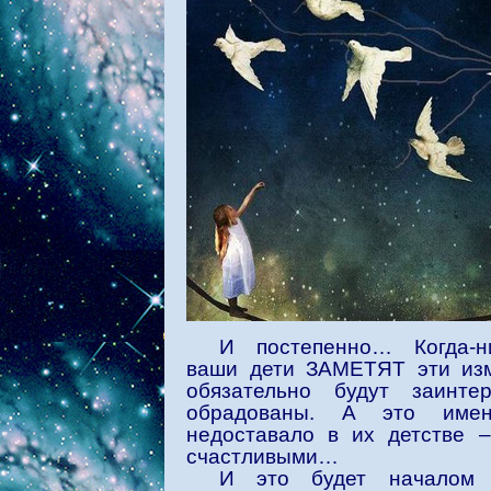
И постепенно… Когда-н
ваши дети ЗАМЕТЯТ эти изм
обязательно будут заинт
обрадованы. А это име
недоставало в их детстве 
счастливыми…
И это будет началом 