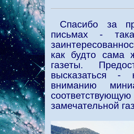
Спасибо за пр
письмах - така
заинтересованнос
как будто сама 
газеты. Предо
высказаться - 
вниманию мини
соответствующу
замечательной газ