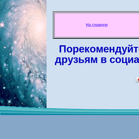
На главную
Порекомендуйте
друзьям в соци