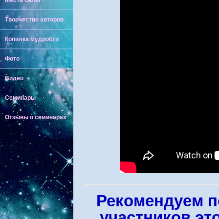
Места силы
Творчество авторов
Копилка мудрости
Фото
Видео
Семинары
Отзывы о семинарах
Рекомендуем п
участников эт