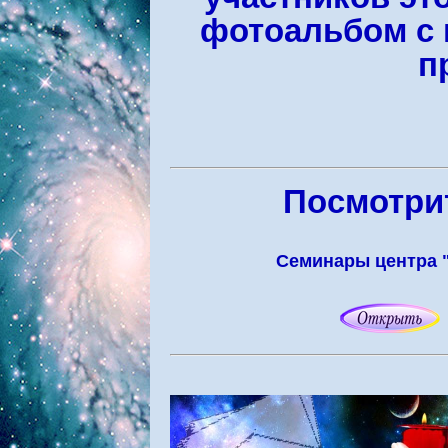
фотоальбом с 
п
Посмотрит
Семинары центра 