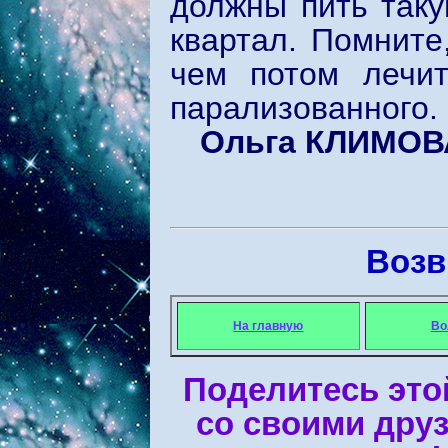
должны пить таку
квартал. Помните
чем потом лечит
парализованного.
Ольга КЛИМОВ
Возв
На главную
Во
Поделитесь это
со своими дру