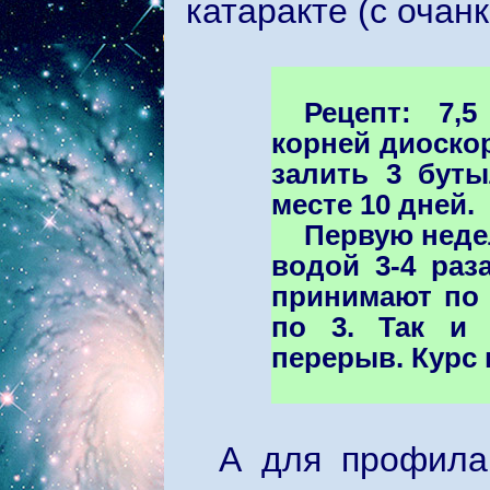
катаракте (с очанк
Рецепт: 7,
корней диоско
залить 3 буты
месте 10 дней.
Первую неде
водой 3-4 раз
принимают по 
по 3. Так и 
перерыв. Курс 
А для профила