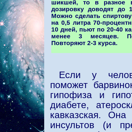
шикшей, то в разное 
дозировку доводят до 
Можно сделать спиртову
на 0,5 литра 70-процент
10 дней, пьют по 20-40 к
менее 3 месяцев. П
Повторяют 2-3 курса.
Если у челов
поможет барвино
гипофиза и гипо
диабете, атерос
кавказская. Она
инсультов (и пр