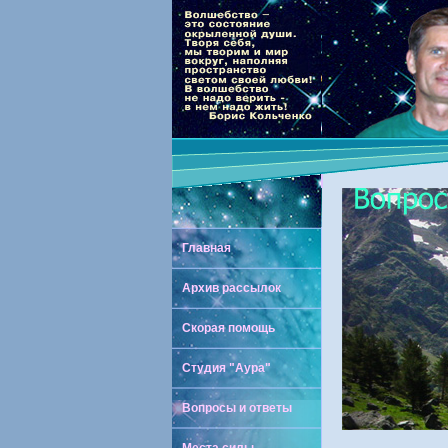
Главная
Архив рассылок
Скорая помощь
Студия "Аура"
Вопросы и ответы