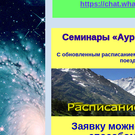
https://chat.w
Семинары «Ауры
С обновленным расписанием 
поез
Заявку мож