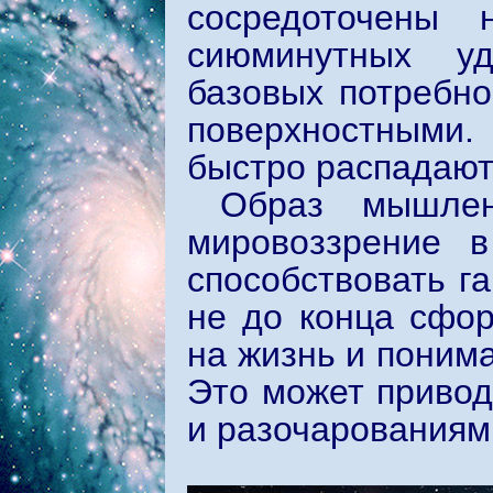
сосредоточены 
сиюминутных уд
базовых потребно
поверхностными
быстро распадают
Образ мышлен
мировоззрение 
способствовать г
не до конца сфор
на жизнь и понима
Это может привод
и разочарованиям