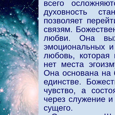
всего осложняю
духовность ста
позволяет перейт
связям. Божеств
любви. Она вых
эмоциональных и
любовь, которая 
нет места эгоизм
Она основана на 
единстве. Божес
чувство, а состо
через служение и
сущего.