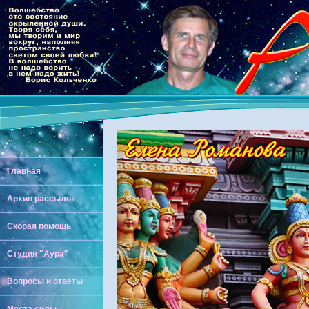
Главная
Архив рассылок
Скорая помощь
Студия "Аура"
Вопросы и ответы