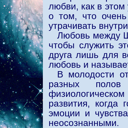
любви, как в этом
о том, что очен
утрачивать внутри
Любовь между Ш
чтобы служить эт
друга лишь для в
любовь и называе
В молодости о
разных полов
физиологическом 
развития, когда 
эмоции и чувств
неосознанны