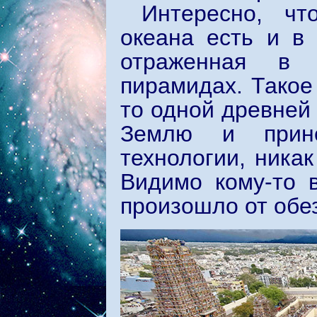
Интересно, чт
океана есть и в 
отраженная в 
пирамидах. Такое
то одной древней
Землю и прине
технологии, ника
Видимо кому-то в
произошло от об