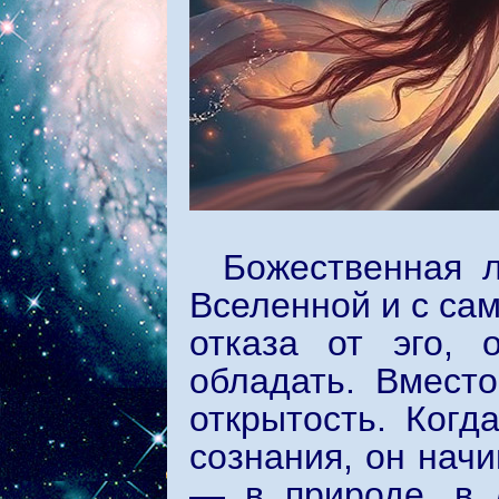
Божественная 
Вселенной и с сам
отказа от эго, 
обладать. Вместо
открытость. Когд
сознания, он нач
— в природе, в 