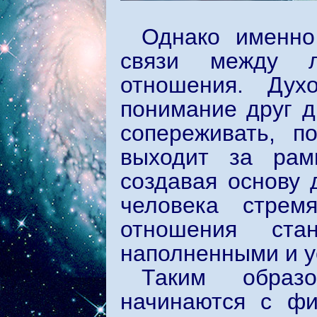
Однако именно
связи между л
отношения. Духо
понимание друг д
сопереживать, п
выходит за рам
создавая основу 
человека стрем
отношения ста
наполненными и у
Таким образ
начинаются с фи