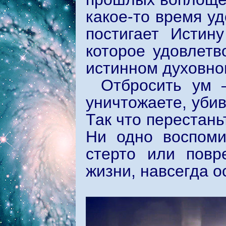
какое-то время уд
постигает Истин
которое удовлетв
истинном духовном
Отбросить ум 
уничтожаете, убив
Так что перестань
Ни одно воспоми
стерто или повр
жизни, навсегда 