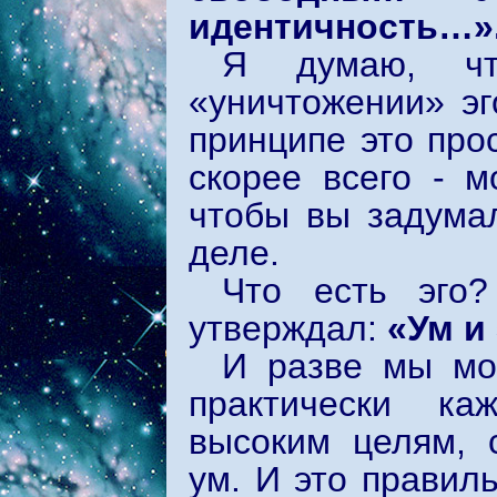
идентичность…»
Я думаю, чт
«уничтожении» эг
принципе это про
скорее всего - 
чтобы вы задумал
деле.
Что есть эго
утверждал:
«Ум и 
И разве мы мо
практически ка
высоким целям, 
ум. И это правил