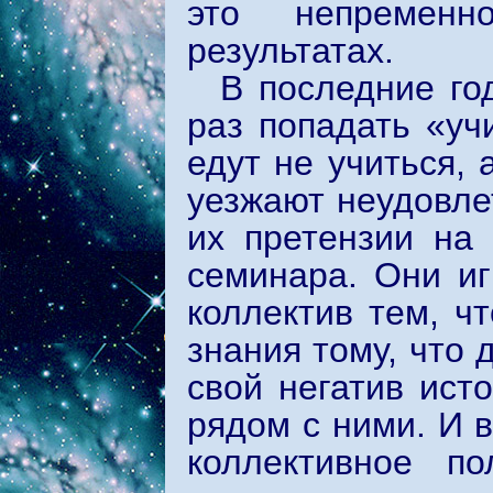
это непременн
результатах.
В последние го
раз попадать «уч
едут не учиться, 
уезжают неудовле
их претензии на
семинара. Они иг
коллектив тем, ч
знания тому, что 
свой негатив ист
рядом с ними. И 
коллективное п