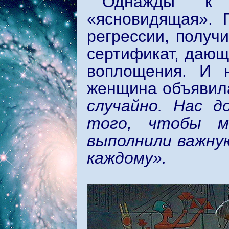
Однажды к
«ясновидящая». 
регрессии, получ
сертификат, дающ
воплощения. И 
женщина объявил
случайно. Нас д
того, чтобы м
выполнили важну
каждому».