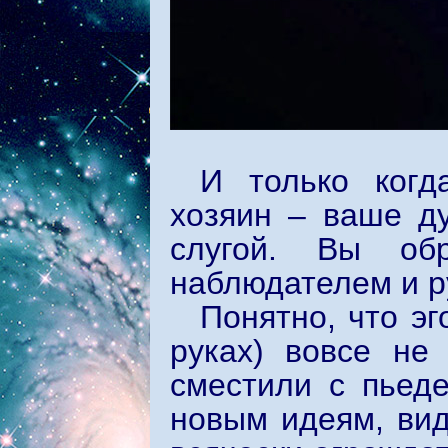
И только когд
хозяин – ваше д
слугой. Вы обр
наблюдателем и р
Понятно, что эг
руках) вовсе не
сместили с пьеде
новым идеям, вид