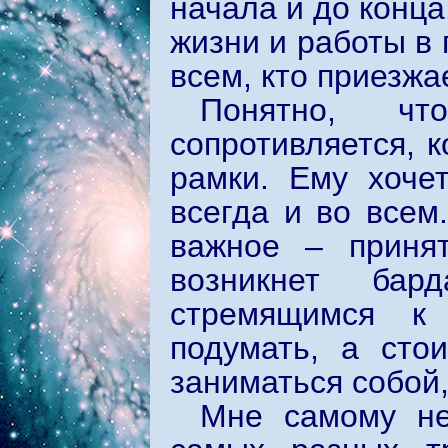
начала и до конц
жизни и работы в 
всем, кто приезжа
Понятно, чт
сопротивляется, к
рамки. Ему хоче
всегда и во всем
важное – приня
возникнет бар
стремящимся к
подумать, а сто
заниматься собой,
Мне самому не