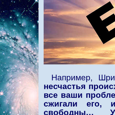
Например, Шр
несчастья происх
все ваши пробле
сжигали его, 
свободны… У