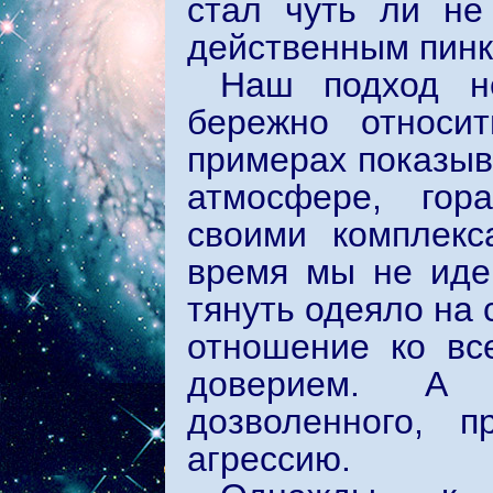
стал чуть ли не
действенным пинк
Наш подход н
бережно относит
примерах показыв
атмосфере, гор
своими комплекс
время мы не идем
тянуть одеяло на 
отношение ко вс
доверием. А 
дозволенного, 
агрессию.