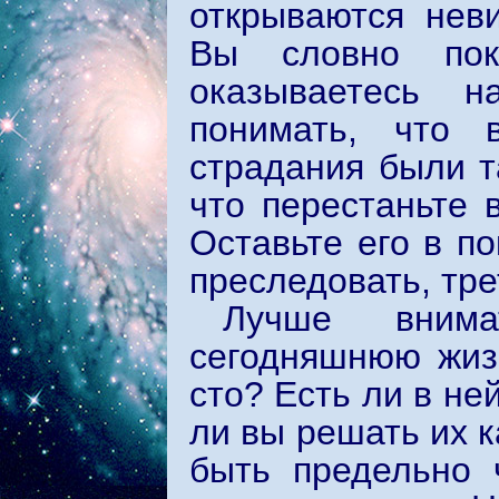
открываются нев
Вы словно пок
оказываетесь 
понимать, что
страдания были т
что перестаньте 
Оставьте его в по
преследовать, тр
Лучше внима
сегодняшнюю жизн
сто? Есть ли в н
ли вы решать их 
быть предельно 