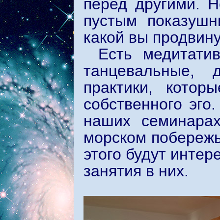
перед другими. 
пустым показушн
какой вы продвин
Есть медитати
танцевальные, 
практики, котор
собственного эго
наших семинарах
морском побережь
этого будут инте
занятия в них.