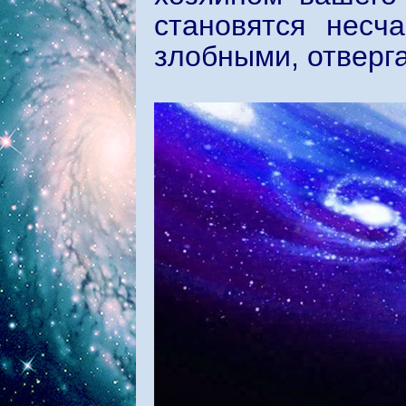
становятся несч
злобными, отверг