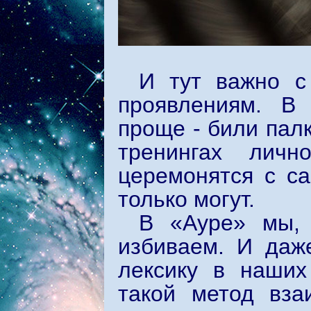
И тут важно с
проявлениям. В 
проще - били пал
тренингах личн
церемонятся с са
только могут.
В «Ауре» мы, 
избиваем. И даж
лексику в наших
такой метод вза