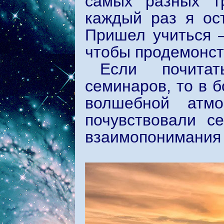
самых разных т
каждый раз я ос
Пришел учиться –
чтобы продемонстр
Если почита
семинаров, то в б
волшебной атмо
почувствовали с
взаимопонимания 