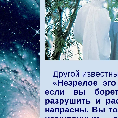
Другой известны
«
Незрелое эго
если вы борет
разрушить и рас
напрасны. Вы то