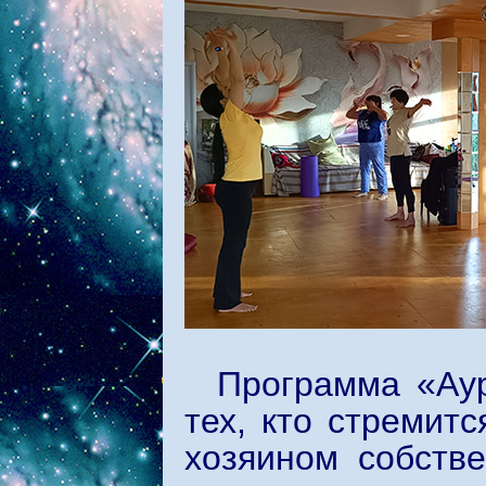
Программа «Аур
тех, кто стремит
хозяином собств