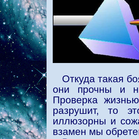
Откуда такая бо
они прочны и не
Проверка жизнью
разрушит, то эт
иллюзорны и сожа
взамен мы обрете