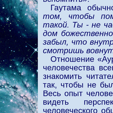
Гаутама обычн
том, чтобы по
такой. Ты - не ч
дом божественно
забыл, что внутр
смотришь вовнутр
Отношение «Ау
человечества все
знакомить читате
так, чтобы не бы
Весь опыт челове
видеть перспе
человеческого об