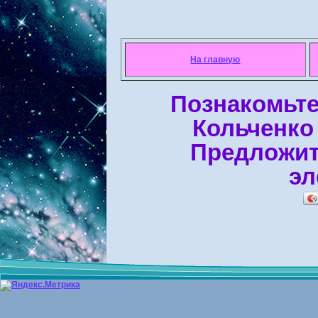
На главную
Познакомьте
Кольченко
Предложит
эл