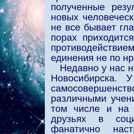
полученные резу
новых человеческ
не все бывает гл
порах приходитс
противодействие
единения не по нр
Недавно у нас 
Новосибирска. 
самосовершенств
различными учени
том числе и на 
друзьях в соц
фанатично наст