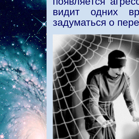
появляется агрес
видит одних вр
задуматься о пер