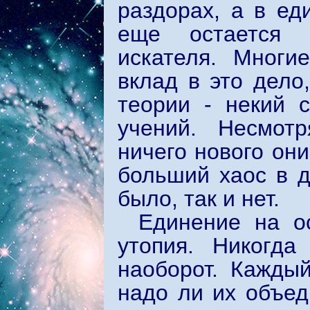
раздорах, а в ед
еще остается 
искателя. Многи
вклад в это дело
теории - некий 
учений. Несмотр
ничего нового он
больший хаос в д
было, так и нет.
Единение на о
утопия. Никогда
наоборот. Кажды
надо ли их объед