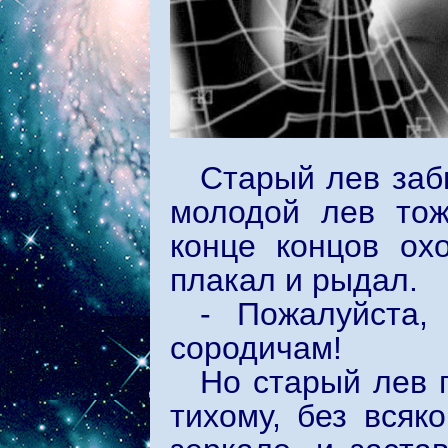
Старый лев заб
молодой лев тож
конце концов ох
плакал и рыдал.
- Пожалуйста,
сородичам!
Но старый лев 
тихому, без всяк