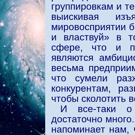
группировкам и те
выискивая из
мировосприятии б
и властвуй» в т
сфере, что и п
являются амбици
весьма предприи
что сумели раз
конкурентам, ра
чтобы сколотить в
И все-таки о
достаточно много
напоминает нам, 