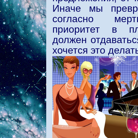
Иначе мы превр
согласно мертв
приоритет в пл
должен отдавать
хочется это делат