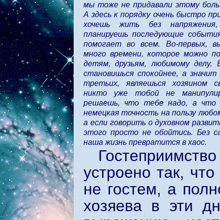
мы тоже не придавали этому боль
А здесь к порядку очень быстро пр
хочешь жить без напряжения
планируешь последующие события
помогает во всем. Во-первых, в
много времени, которое можно по
детям, друзьям, любимому делу. 
становишься спокойнее, а значит з
третьих, являешься хозяином с
никто уже тобой не манипули
решаешь, что тебе надо, а что
немецкая точность на пользу любом
а если говорить о духовном развит
этого просто не обойтись. Без с
наша жизнь превратится в хаос.
Гостеприимство
устроено так, что
не гостем, а пол
хозяева в эти д