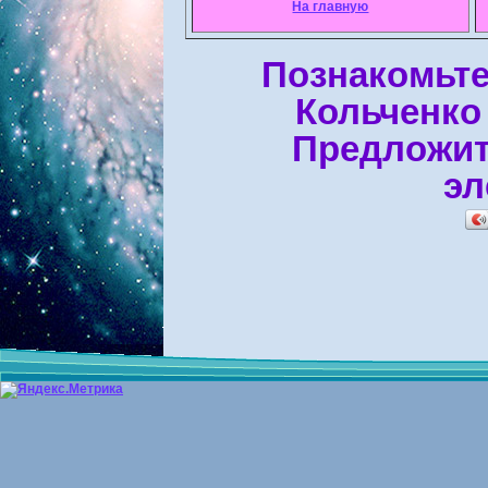
На главную
Познакомьте
Кольченко
Предложит
эл