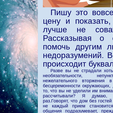
Пишу это вовсе
цену и показать,
лучше не сова
Рассказывая о 
помочь другим л
недоразумений. В
происходит буквал
Разве вы не страдали хоть
необязательности, непун
нежелательного вторжения 
бесцеремонности окружающих, 
то, что вы не уделили им внима
рассчитывали? Я думаю, 
раз.Говорят, что дом без госте
не каждый прием становится
общения подразумевает, прежд