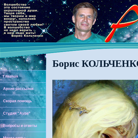
Борис КОЛЬЧЕНКО
Главная
Архив рассылок
Скорая помощь
Студия "Аура"
Вопросы и ответы