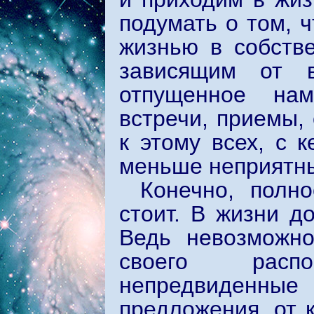
подумать о том, 
жизнью в собств
зависящим от в
отпущенное нам
встречи, приемы, 
к этому всех, с 
меньше неприятны
Конечно, полн
стоит. В жизни д
Ведь невозможно
своего расп
непредвиденны
предложения, от 