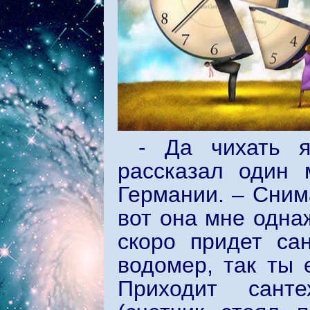
- Да чихать я
рассказал один 
Германии. – Сним
вот она мне одна
скоро придет сан
водомер, так ты 
Приходит сантех