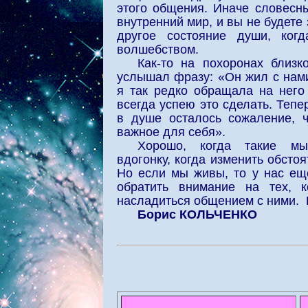
этого общения. Иначе словесн
внутренний мир, и вы не будете 
другое состояние души, ког
волшебством.
Как-то на похоронах близк
услышал фразу: «Он жил с нами
я так редко обращала на него
всегда успею это сделать. Тепер
в душе осталось сожаление, ч
важное для себя».
Хорошо, когда такие мы
вдогонку, когда изменить обстоя
Но если мы живы, то у нас ещ
обратить внимание на тех, 
насладиться общением с ними. 
Борис КОЛЬЧЕНКО