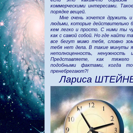
коммерческими интересами. Тако
порядке вещей.
Мне очень хочется дружить и
людьми, которые действительно бл
кем легко и просто. С ними ты ч
как с самой собой. Но где найти т
все бегут мимо тебя, словно зо
тебя нет дела. В такие минуты я
неполноценность, ненужность и
Представляете, как тяжел
подобными фактами, когда т
пренебрегают?!
Лариса ШТЕЙН