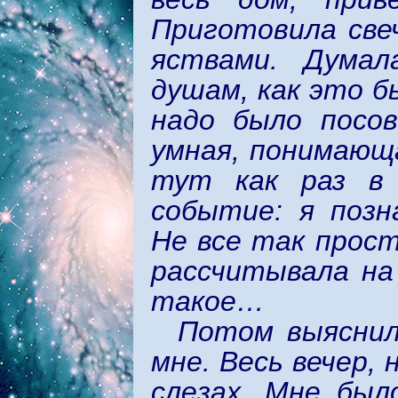
Приготовила све
яствами. Думал
душам, как это б
надо было посов
умная, понимающа
тут как раз в 
событие: я позн
Не все так прост
рассчитывала на
такое…
Потом выяснил
мне. Весь вечер, 
слезах. Мне был