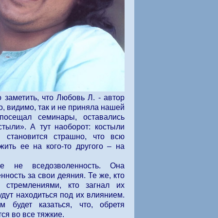
 заметить, что Любовь Л. - автор
о, видимо, так и не приняла нашей
 посещал семинары, оставались
тыли». А тут наоборот: костыли
 становится страшно, что всю
жить ее на кого-то другого – на
е не вседозволенность. Она
нность за свои деяния. Те же, кто
 стремлениями, кто загнал их
будут находиться под их влиянием.
м будет казаться, что, обретя
тся во все тяжкие.