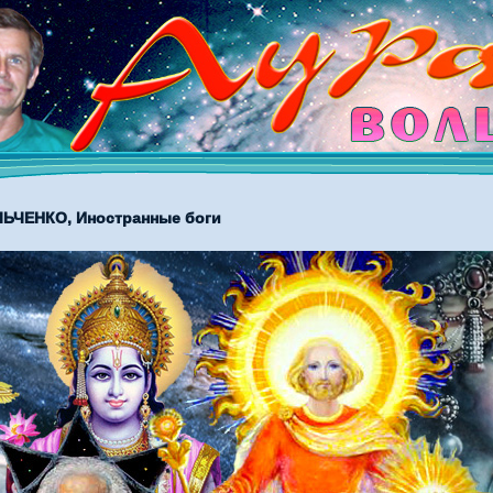
ЬЧЕНКО, Иностранные боги