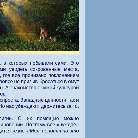
, в которых побывали сами. Это
ми увидеть сокровенные места,
, где все пронизано поклонением
 вовсе не призыв бросаться в омут
н. А знакомство с чужой культурой
ор.
спроста. Западные ценности так и
о нас убеждают: держитесь за то,
елигии. С их помощью можно
виновении. Поэтому все «чуждое»
ится тезис:
«Мол, непонятно это