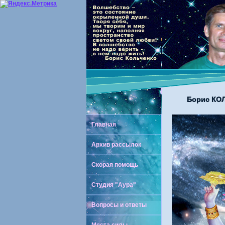
Борис КОЛ
Главная
Архив рассылок
Скорая помощь
Студия "Аура"
Вопросы и ответы