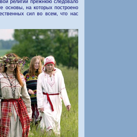
новой религии прежнюю следовало
 те основы, на которых построено
ественных сил во всем, что нас