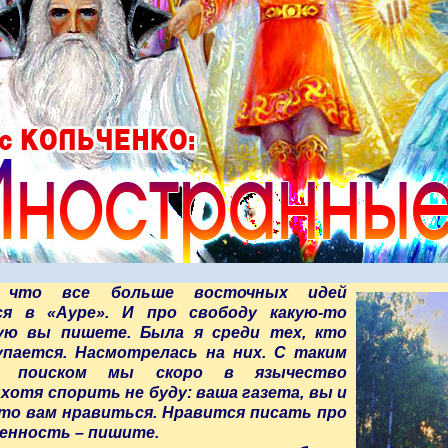
, что все больше восточных идей
ся в «Ауре». И про свободу какую-то
ую вы пишете. Была я среди тех, кто
пается. Насмотрелась на них. С таким
м поиском мы скоро в язычество
 хотя спорить не буду: ваша газета, вы и
то вам нравиться. Нравится писать про
енность – пишите.