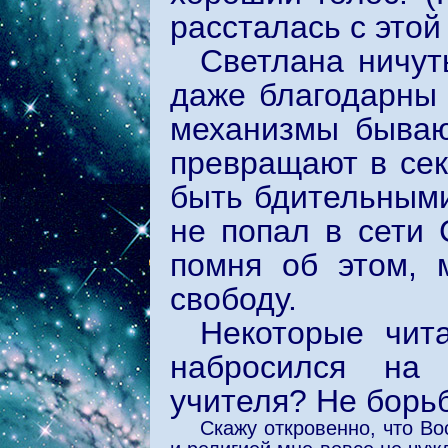
рассталась с этой 
Светлана ничут
даже благодарны 
механизмы бываю
превращают в сек
быть бдительными
не попал в сети 
помня об этом, 
свободу.
Некоторые чита
набросился на 
учителя? Не борьб
Скажу откровенно, что Во