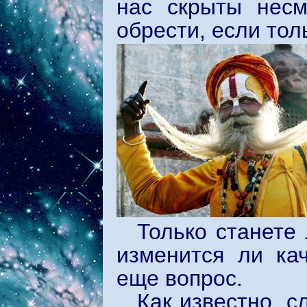
нас скрыты несм
обрести, если толь
Только станете
изменится ли ка
еще вопрос.
Как известно, 