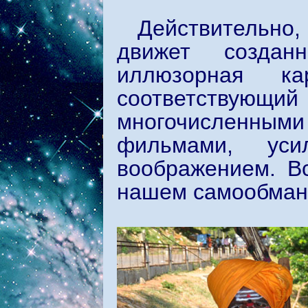
Действительно,
движет создан
иллюзорная к
соответствую
многочисленны
фильмами, уси
воображением. В
нашем самообман