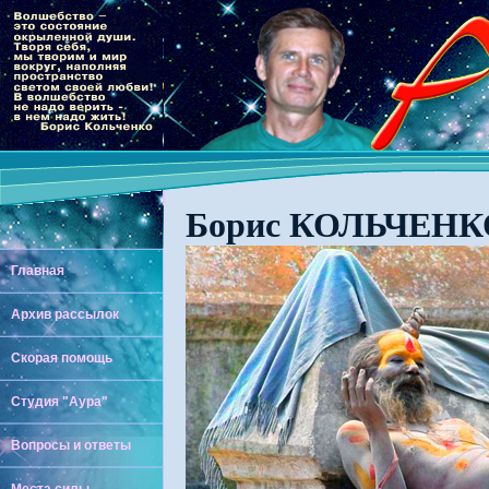
Борис КОЛЬЧЕНКО
Главная
Архив рассылок
Скорая помощь
Студия "Аура"
Вопросы и ответы