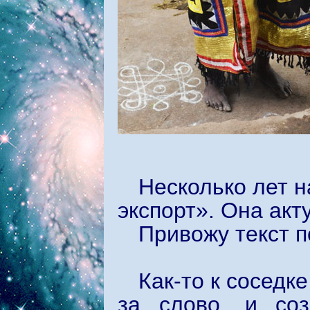
Несколько лет н
экспорт». Она акт
Привожу текст 
Как-то к соседк
за слово, и соз