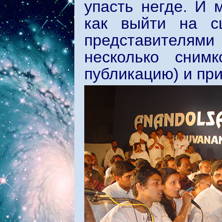
упасть негде. И 
как выйти на с
представителями
несколько сним
публикацию) и пр