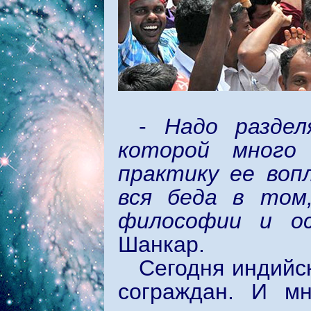
-
Надо разделя
которой много 
практику ее во
вся беда в том
философии и ос
Шанкар.
Сегодня индийс
сограждан. И мн