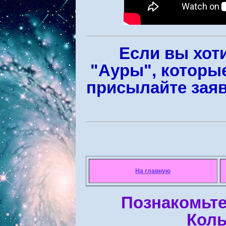
Если вы хот
"Ауры", которы
присылайте зая
На главную
Познакомьте
Коль