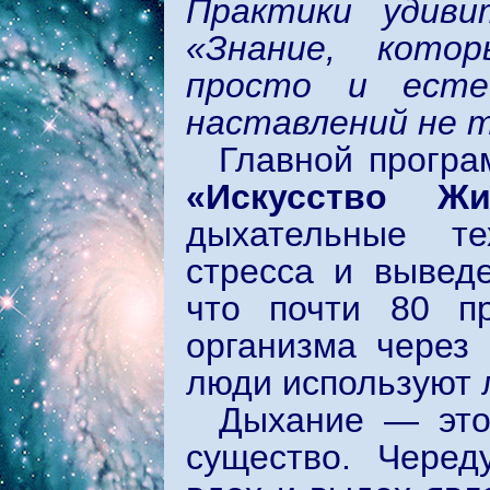
Практики удиви
«Знание, кото
просто и есте
наставлений не 
Главной програ
«Искусство Ж
дыхательные те
стресса и выведе
что почти 80 пр
организма через
люди используют л
Дыхание — это
существо. Черед