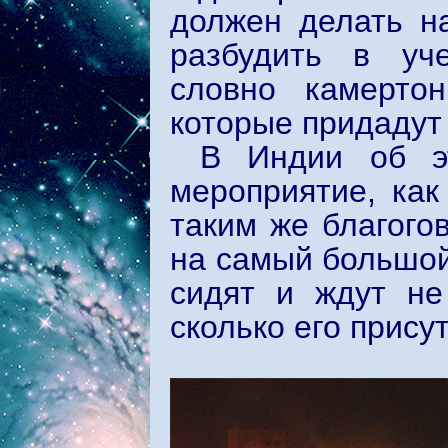
должен делать н
разбудить в уче
словно камертон
которые придадут
В Индии об э
мероприятие, как
таким же благого
на самый большой
сидят и ждут не 
сколько его прису