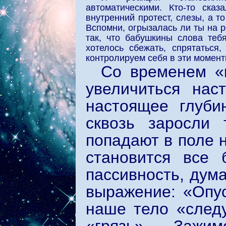
автоматическими. Кто-то сказ
внутренний протест, слезы, а то
Вспомни, огрызалась ли ты на 
так, что бабушкины слова теб
хотелось сбежать, спрятаться
контролируем себя в эти момент
Со временем «
увеличиться нас
настоящее глуби
сквозь заросли 
попадают в поле 
становится все 
пассивность, дум
выражение: «Опус
наше тело «следу