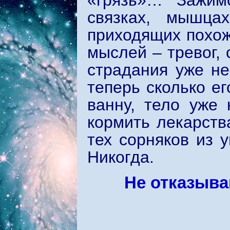
«грязь»… Зажим
связках, мышцах
приходящих похож
мыслей – тревог, 
страдания уже не
теперь сколько ег
ванну, тело уже 
кормить лекарств
тех сорняков из у
Никогда.
Не отказыва