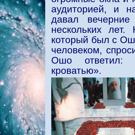
аудиторией, и 
давал вечерние
нескольких лет.
который был с Ош
человеком, спрос
Ошо ответил: 
кроватью».