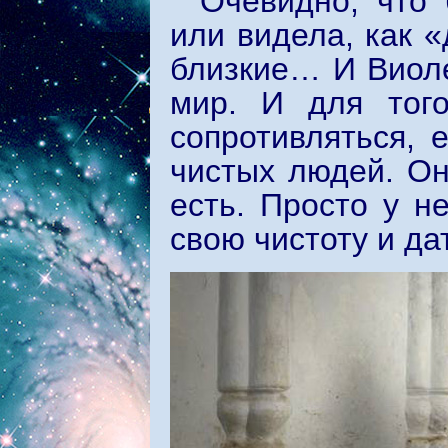
Очевидно, что
или видела, как 
близкие… И Виоле
мир. И для того
сопротивляться, 
чистых людей. Он
есть. Просто у н
свою чистоту и да