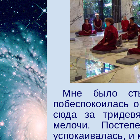
Мне было ст
побеспокоилась о
сюда за тридев
мелочи. Постеп
успокаивалась, и 