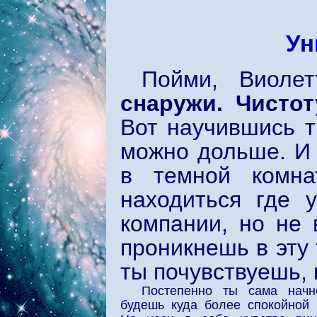
Ун
Пойми, Виоле
снаружи. Чистот
Вот научившись т
можно дольше. И 
в темной комн
находиться где 
компании, но не
проникнешь в эту
ты почувствуешь, 
Постепенно ты сама начн
будешь куда более спокойной 