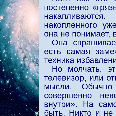
постепенно «гряз
накапливаются
накопленного уж
она не понимает, 
Она спрашивае
есть самая замеч
техника избавлени
Но молчать, э
телевизор, или от
мысли. Обычно
совершенно нев
внутри». На сам
быть. Никто и не 