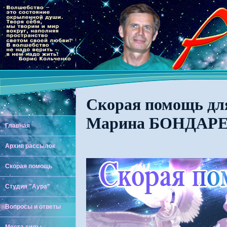
Скорая помощь для
Марина БОНДАР
Главная
Архив рассылок
Скорая помощь
Студия "Аура"
Вопросы и ответы