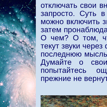
отключать свои в
запросто. Суть в
можно включить з
затем пронаблюда
О чем? О том, ч
текут звуки через
последнюю мысль 
Думайте о свои
попытайтесь ощ
прежние не вернут