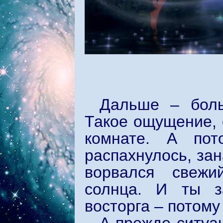
Дальше – боль
Такое ощущение, 
комнате. А по
распахнулось, зан
ворвался свежи
солнца. И ты з
восторга – потому