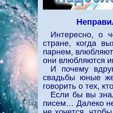
Неправи
Интересно, о 
стране, когда в
парнем, влюбляют
они влюбляются и
И почему вдру
свадьбы юные же
говорить о тех, к
Если бы вы зна
писем… Далеко не
не хочется, чтобы