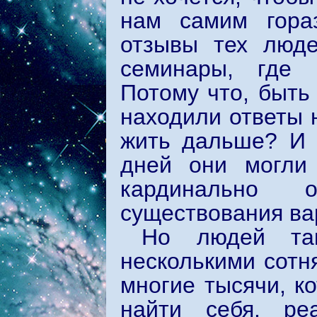
нам самим гораз
отзывы тех люде
семинары, где 
Потому что, быть
находили ответы 
жить дальше? И 
дней они могли 
кардинально 
существования в
Но людей та
несколькими сотн
многие тысячи, ко
найти себя, ре