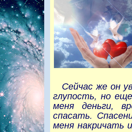
Сейчас же он у
глупость, но ещ
меня деньги, в
спасать. Спасен
меня накричать и