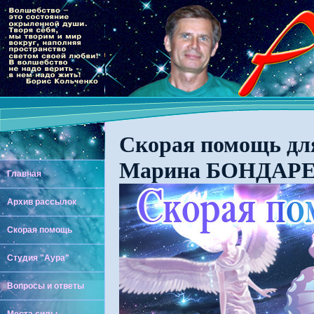
Скорая помощь для
Марина БОНДАРЕН
Главная
Архив рассылок
Скорая помощь
Студия "Аура"
Вопросы и ответы