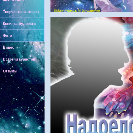
Места силы
Творчество авторов
Копилка мудрости
Фото
Видео
Встречи ауристов
Отзывы