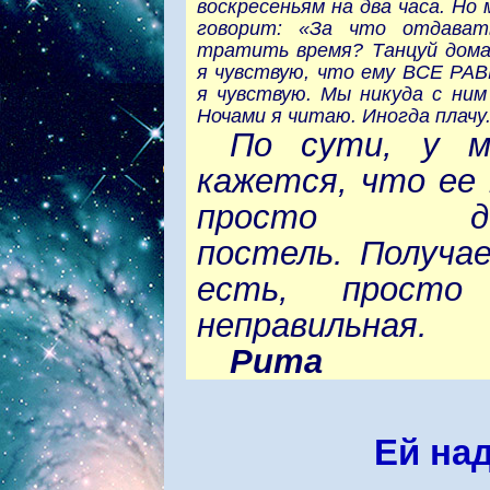
воскресеньям на два часа. Но
говорит: «За что отдават
тратить время? Танцуй дома
я чувствую, что ему ВСЕ РАВ
я чувствую. Мы никуда с ним 
Ночами я читаю. Иногда плачу
По сути, у м
кажется, что ее
просто дом-до
постель. Получа
есть, просто
неправильная.
Рита
Ей на