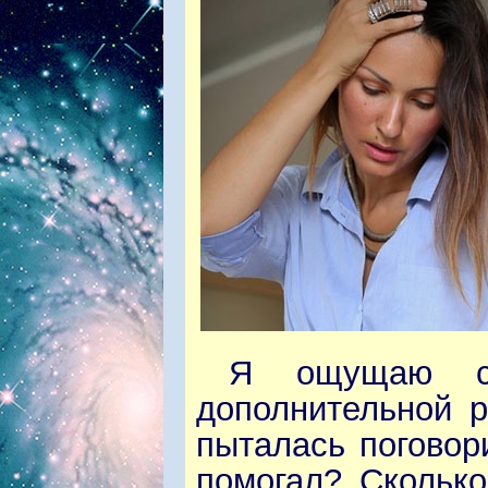
Я ощущаю се
дополнительной р
пыталась поговор
помогал? Сколько