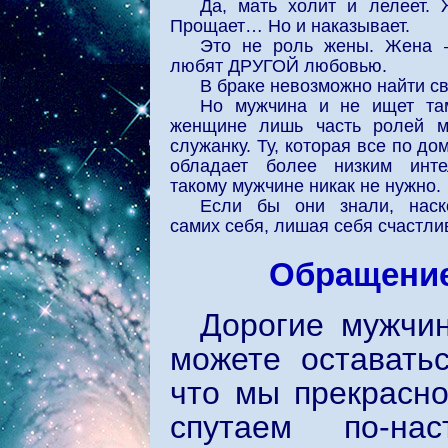
Да, мать холит и лелеет. 
Прощает… Но и наказывает.
Это не роль жены. Жена –
любят ДРУГОЙ любовью.
В браке невозможно найти с
Но мужчина и не ищет та
женщине лишь часть ролей м
служанку. Ту, которая все по до
обладает более низким инте
такому мужчине никак не нужно.
Если бы они знали, наск
самих себя, лишая себя счастли
Обращение
Дорогие мужчин
можете оставать
что мы прекрасно
спутаем по-нас