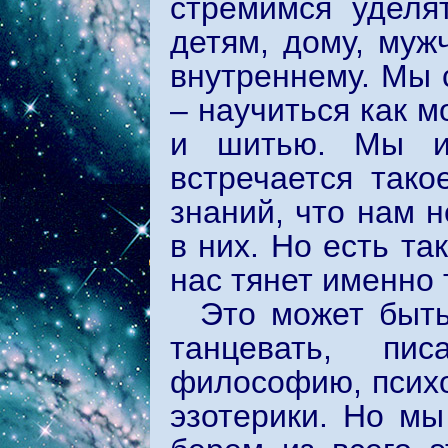
стремимся уделя
детям, дому, муж
внутреннему. Мы 
– научиться как 
и шитью. Мы и
встречается тако
знаний, что нам н
в них. Но есть та
нас тянет именно 
Это может быть
танцевать, пис
философию, психо
эзотерики. Но мы