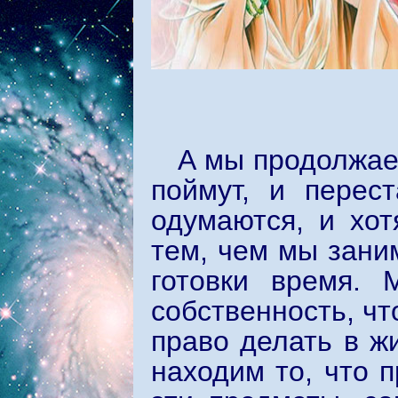
А мы продолжаем
поймут, и перес
одумаются, и хо
тем, чем мы зани
готовки время.
собственность, ч
право делать в ж
находим то, что 