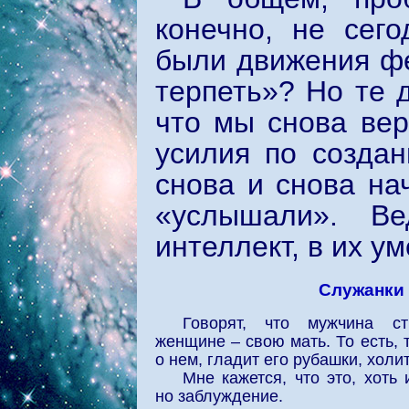
конечно, не сего
были движения фе
терпеть»? Но те 
что мы снова вер
усилия по созда
снова и снова на
«услышали». В
интеллект, в их у
Служанки
Говорят, что мужчина с
женщине – свою мать. То есть, т
о нем, гладит его рубашки, холит
Мне кажется, что это, хоть
но заблуждение.