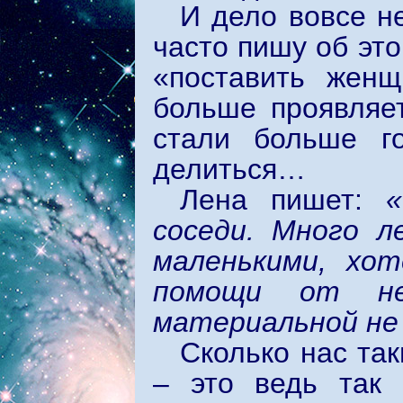
И дело вовсе н
часто пишу об это
«поставить жен
больше проявляет
стали больше г
делиться…
Лена пишет:
соседи. Много л
маленькими, хот
помощи от не
материальной не 
Сколько нас так
– это ведь так 