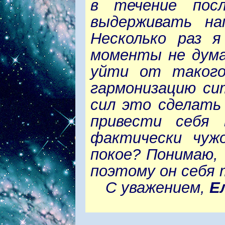
в течение посл
выдерживать на
Несколько раз я
моменты не дума
уйти от такого
гармонизацию си
сил это сделать
привести себя 
фактически чуж
покое? Понимаю,
поэтому он себя
С уважением,
Е