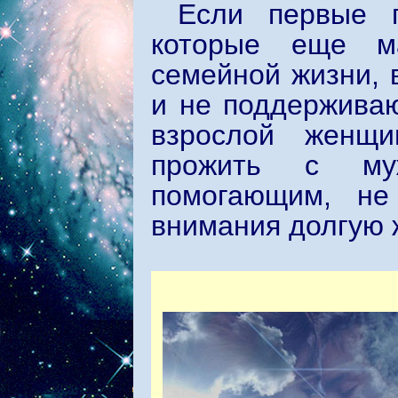
Если первые 
которые еще ма
семейной жизни, 
и не поддерживаю
взрослой женщи
прожить с му
помогающим, не
внимания долгую