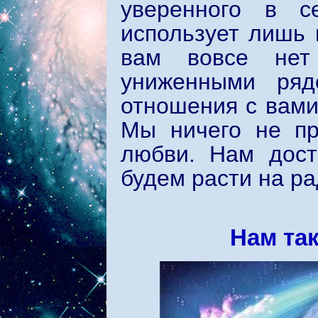
уверенного в с
использует лишь 
вам вовсе нет
униженными ря
отношения с вами
Мы ничего не пр
любви. Нам дост
будем расти на ра
Нам та