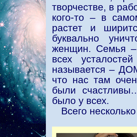
творчестве, в раб
кого-то – в сам
растет и ширит
буквально уничт
женщин. Семья –
всех усталостей
называется – ДО
что нас там очен
были счастливы
было у всех.
Всего несколько