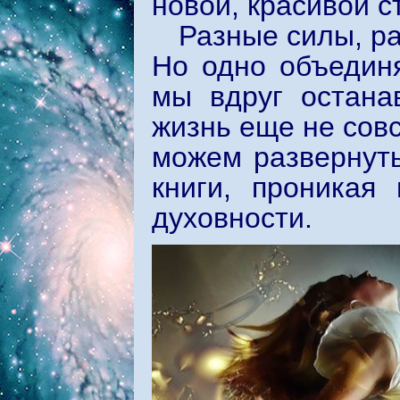
новой, красивой с
Разные силы, р
Но одно объединя
мы вдруг остана
жизнь еще не совс
можем развернут
книги, проникая
духовности.