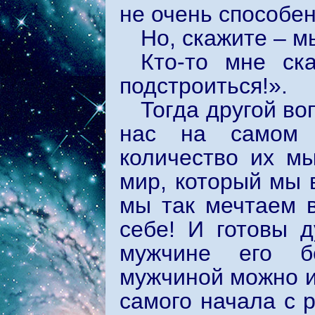
не очень способен
Но, скажите – м
Кто-то мне ск
подстроиться!».
Тогда другой во
нас на самом 
количество их м
мир, который мы 
мы так мечтаем в
себе! И готовы 
мужчине его б
мужчиной можно и
самого начала с 