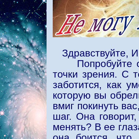
Здравствуйте, И
Попробуйте отн
точки зрения. С 
заботится, как ум
которую вы обрел
вмиг покинуть вас
шаг. Она говорит,
менять? В ее глаз
она боится, что,