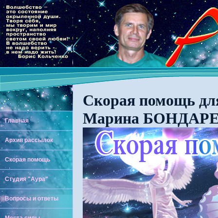
Скорая помощь для
Марина БОНДАРЕНК
Главная
Архив рассылок
Скорая помощь
Студия "Аура"
Вопросы и ответы