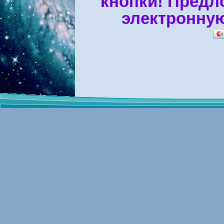
кнопки! Предл
электронную