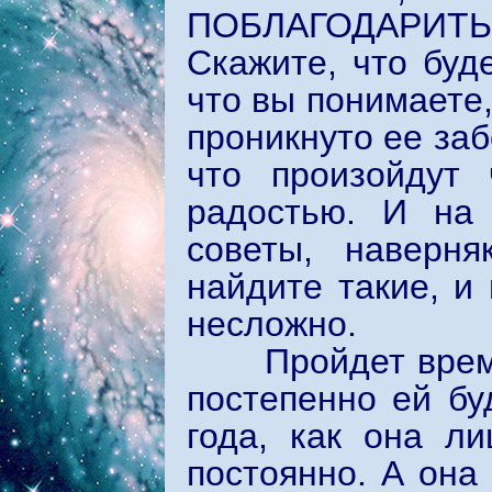
ПОБЛАГОДАРИТЬ
Скажите, что буд
что вы понимаете,
проникнуто ее заб
что произойдут 
радостью. И на 
советы, наверн
найдите такие, и
несложно.
Пройдет время, 
постепенно ей бу
года, как она л
постоянно. А она