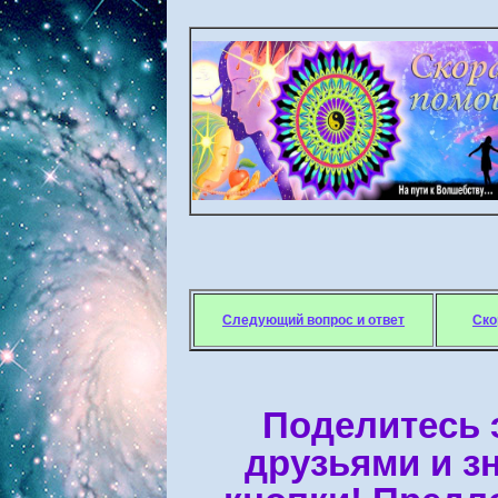
Следующий вопрос и ответ
Ско
Поделитесь 
друзьями и з