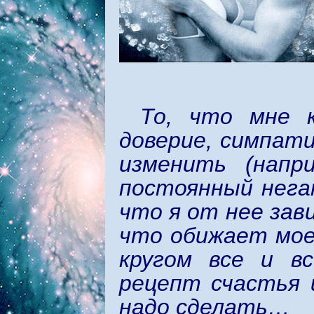
То, что мне 
доверие, симпат
изменить (напр
постоянный негат
что я от нее зав
что обижает мое 
кругом все и в
рецепт счастья 
надо сделать…