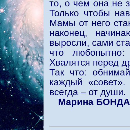
то, о чем она не 
Только чтобы нав
Мамы от него ста
наконец, начина
выросли, сами ст
что любопытно:
Хвалятся перед д
Так что: обнима
каждый «совет».
всегда – от души.
Марина БОНД