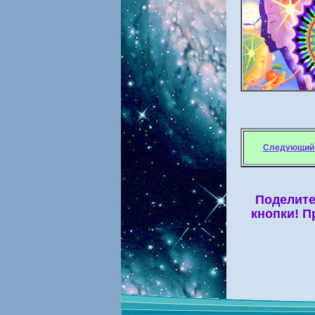
Следующий 
Поделите
кнопки! П