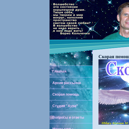
Скорая помощ
Главная
Архив рассылок
Скорая помощь
Студия "Аура"
Вопросы и ответы