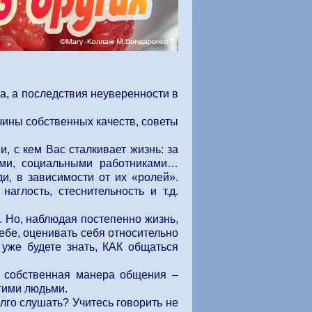
на, а последствия неуверенности в
ины собственных качеств, советы
с кем Вас сталкивает жизнь: за
ами, социальными работниками…
и, в зависимости от их «ролей».
аглость, стеснительность и т.д.
 Но, наблюдая постепенно жизнь,
себе, оценивать себя относительно
уже будете знать, КАК общаться
собственная манера общения –
гими людьми.
го слушать? Учитесь говорить не