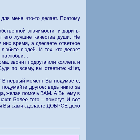
ля меня что-то делает. Поэтому
ственной значимости, и дарить-
ют его лучшие качества души. Не
 них время, а сделаете ответное
 любите людей. И тех, кто делает
 – на любви…
а, звонит подруга или коллега и
дя по всему, вы ответите: «Нет,
 В первый момент Вы подумаете,
 подумайте другое: ведь никто за
рдца, желая помочь ВАМ. А Вы ему в
ают. Более того – помогут. И вот
мым Вы сами сделаете ДОБРОЕ дело