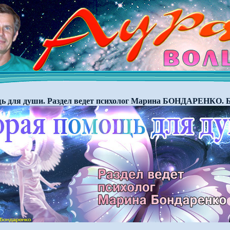
ь для души. Раздел ведет психолог Марина БОНДАРЕНКО. Б