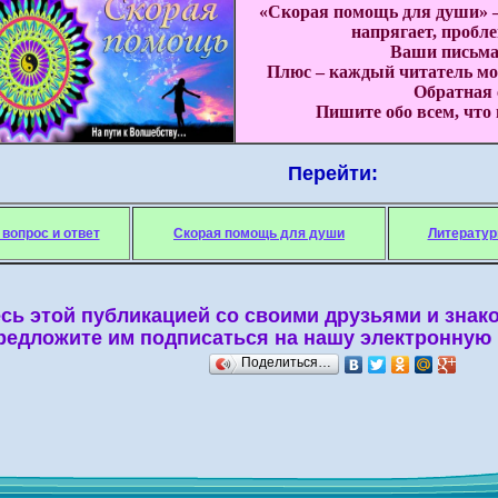
«Скорая помощь для души» –
напрягает, пробле
Ваши письма
Плюс – каждый читатель мож
Обратная 
Пишите обо всем, что
Перейти:
вопрос и ответ
Скорая помощь для души
Литератур
сь этой публикацией со своими друзьями и зна
редложите им подписаться на нашу электронную 
Поделиться…