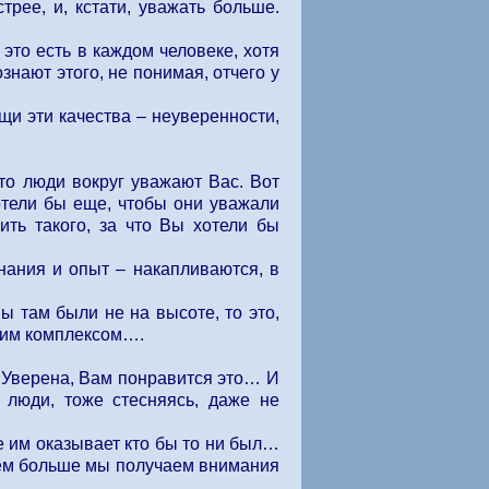
трее, и, кстати, уважать больше.
то есть в каждом человеке, хотя
знают этого, не понимая, отчего у
и эти качества – неуверенности,
о люди вокруг уважают Вас. Вот
отели бы еще, чтобы они уважали
ть такого, за что Вы хотели бы
ания и опыт – накапливаются, в
 там были не на высоте, то это,
шим комплексом….
 Уверена, Вам понравится это… И
е люди, тоже стесняясь, даже не
 им оказывает кто бы то ни был…
 Чем больше мы получаем внимания