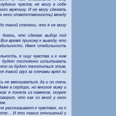
убоких чувств, не могу в себе
ого мужчину. И не могу сделать
 за него ответственность) между
до такой степени, что я не могу
о боюсь, что сделаю выбор под
Все время прихожу к выводу, что
абильности. Имея стабильность
льность, я ищу чувства и к ним
он будет постоянно испытывать
, что он будет тяготиться этим,
я такой груз за плечами вряд ли
 не вмешиваться, да и он очень
аже в сердцах, но многое вижу и
ак я поняла из намеков, скорее
оворит, что как со мной у него
ем.
не рассказывает о чувствах, ни к
 свете… И что таких отношений у