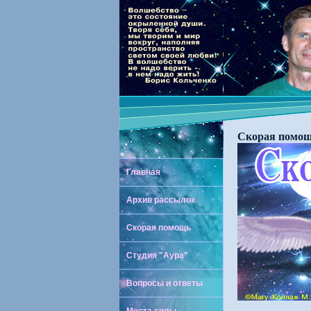
Скорая помощ
Главная
Архив рассылок
Скорая помощь
Студия "Аура"
Вопросы и ответы