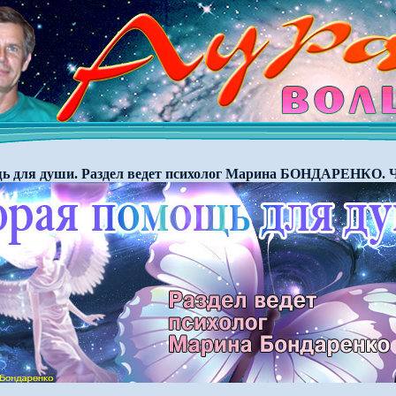
ь для души. Раздел ведет психолог Марина БОНДАРЕНКО. Ч