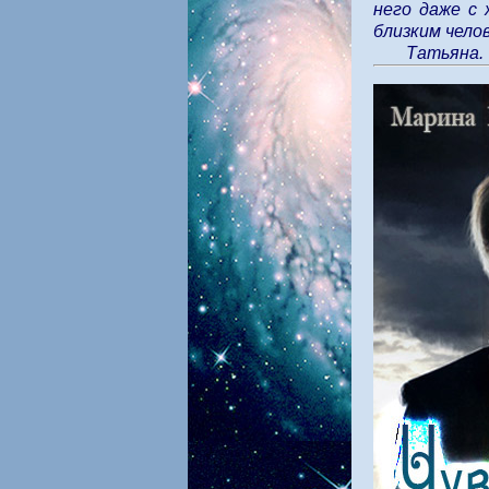
него даже с 
близким чело
Татьяна.