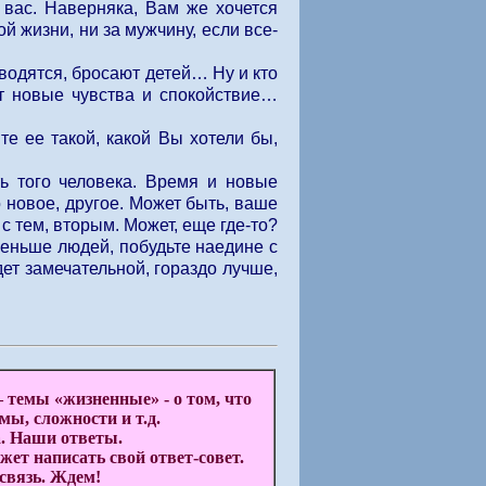
 вас. Наверняка, Вам же хочется
й жизни, ни за мужчину, если все-
зводятся, бросают детей… Ну и кто
ют новые чувства и спокойствие…
е ее такой, какой Вы хотели бы,
ь того человека. Время и новые
о новое, другое. Может быть, ваше
с тем, вторым. Может, еще где-то?
 меньше людей, побудьте наедине с
ет замечательной, гораздо лучше,
 темы «жизненные» - о том, что
мы, сложности и т.д.
. Наши ответы.
ет написать свой ответ-совет.
связь. Ждем!