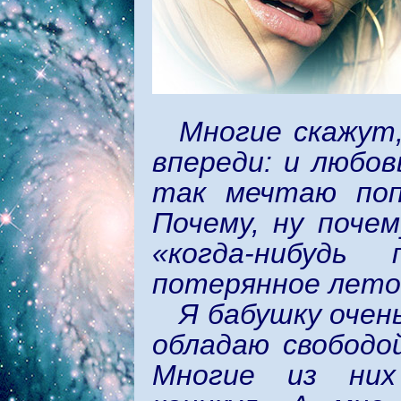
Многие скажут
впереди: и любов
так мечтаю поп
Почему, ну поче
«когда-нибудь
потерянное лето
Я бабушку очен
обладаю свободо
Многие из них