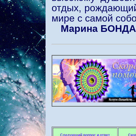
отдых, рождающий
мире с самой собо
Марина БОНД
Следующий вопрос и ответ
Ско