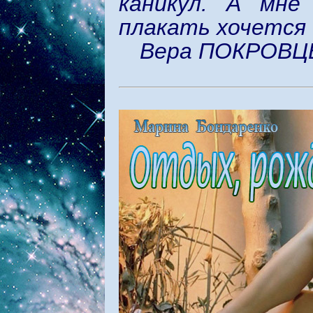
каникул. А мне
плакать хочется 
Вера ПОКРОВЦ