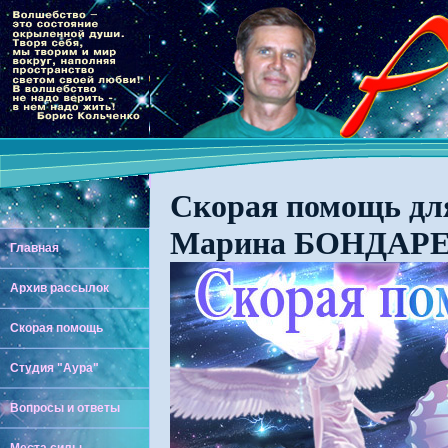
Скорая помощь для
Марина БОНДАРЕН
Главная
Архив рассылок
Скорая помощь
Студия "Аура"
Вопросы и ответы