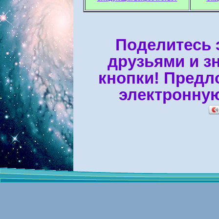
Поделитесь 
друзьями и з
кнопки! Предл
электронную