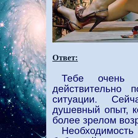
Ответ:
Тебе очень 
действительно п
ситуации. Сей
душевный опыт, к
более зрелом воз
Необходимост