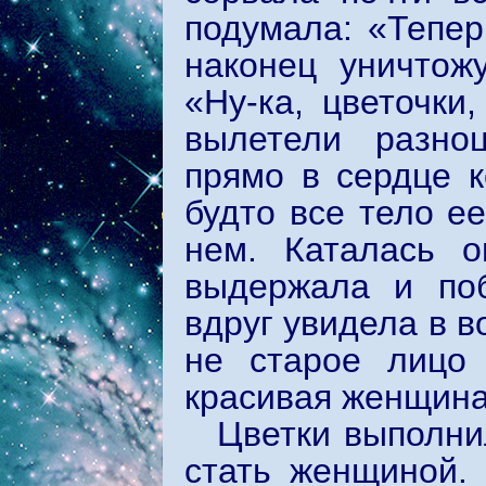
подумала: «Тепер
наконец уничтож
«Ну-ка, цветочки
вылетели разно
прямо в сердце к
будто все тело ее
нем. Каталась 
выдержала и поб
вдруг увидела в в
не старое лицо
красивая женщина
Цветки выполни
стать женщиной.