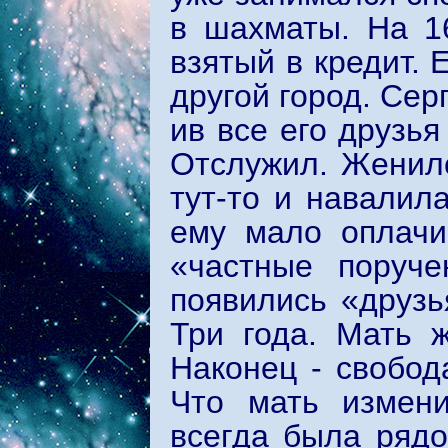
в шахматы. На 1
взятый в кредит. 
другой город. Сер
ив все его друзья
Отслужил. Женилс
тут-то и навалил
ему мало оплачи
«частные поруче
появились «друзь
Три года. Мать 
Наконец - свобод
Что мать измени
всегда была рядо