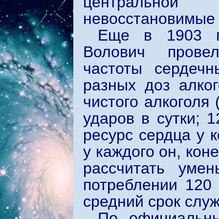
центральной 
невосстановимые
Еще в 1903 г
Волович провел
частоты сердечн
разных доз алког
чистого алкоголя 
ударов в сутки; 1
ресурс сердца у к
у каждого он, кон
рассчитать уме
потреблении 120 
средний срок служ
По официальны