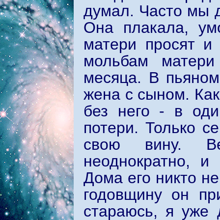
думал. Часто мы 
Она плакала, ум
матери просят и 
мольбам матери
месяца. В пьяном
жена с сыном. Как
без него - в од
потери. Только се
свою вину. Ве
неоднократно, и
Дома его никто не
годовщину он пр
стараюсь, я уже 