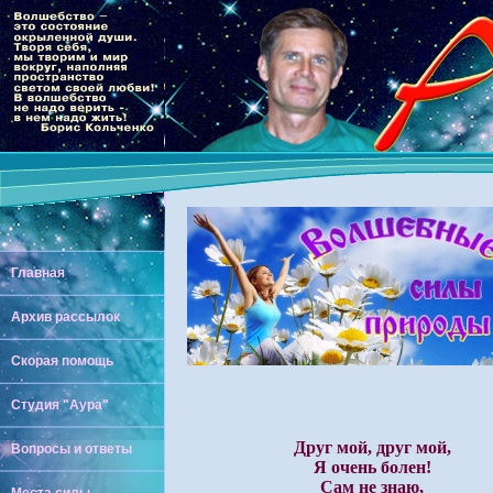
Главная
Архив рассылок
Скорая помощь
Студия "Аура"
Друг мой, друг мой,
Вопросы и ответы
Я очень болен!
Сам не знаю,