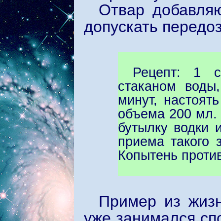
Отвар добавляю
допускать передо
Рецепт: 1 
стаканом воды
минут, настоять
объема 200 мл. 
бутылку водки 
приема такого 
Копытень проти
Пример из жизн
уже занимался сп