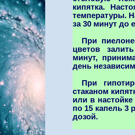
кипятка. Наст
температуры. Н
за 30 минут до 
При пиелоне
цветов залить
минут, приним
день независим
При гипотир
стаканом кипят
или в настойке
по 15 капель 3 р
дозой.