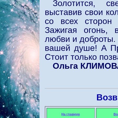
Золотится, с
выставив свои кол
со всех сторон
Зажигая огонь, 
любви и доброты. 
вашей душе! А Пр
Стоит только позв
Ольга КЛИМОВ
Возв
На главную
Во