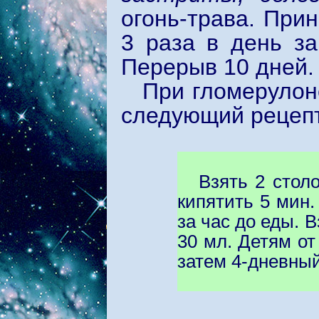
огонь-трава. При
3 раза в день за
Перерыв 10 дней. 
При гломерулон
следующий рецепт
Взять 2 стол
кипятить 5 мин.
за час до еды. В
30 мл. Детям от 
затем 4-дневный