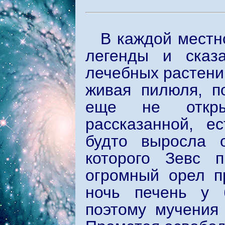
В каждой местн
легенды и сказ
лечебных растени
живая пилюля, по
еще не откры
рассказанной, е
будто выросла 
которого Зевс п
огромный орел п
ночь печень у б
поэтому мучения