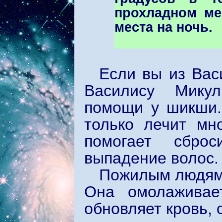
прохладном ме
места на ночь.
Если вы из Вас
Василису Микул
помощи у шикши.
только лечит мн
помогает сбро
выпадение волос.
Пожилым людям 
Она омолаживает
обновляет кровь, 