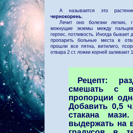
А называется это расте
чернокорень
.
Лечит оно болезни легких, г
мокнущие экземы между пальцев
герпес, потливость. Иногда бывает 
пропарить больные места в отв
прошли все пятна, витилиго, псор
отвара 2 ст. ложки корней заливают 
Рецепт: ра
смешать с в
пропорции одн
Добавить 0,5 ч
стакана мази
выдержать на 
градусов в т