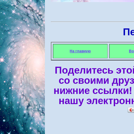
Пе
На главную
Во
Поделитесь это
со своими дру
нижние ссылки!
нашу электрон