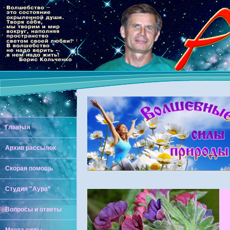
Главная
Архив рассылок
Скорая помощь
Студия "Аура"
Вопросы и ответы