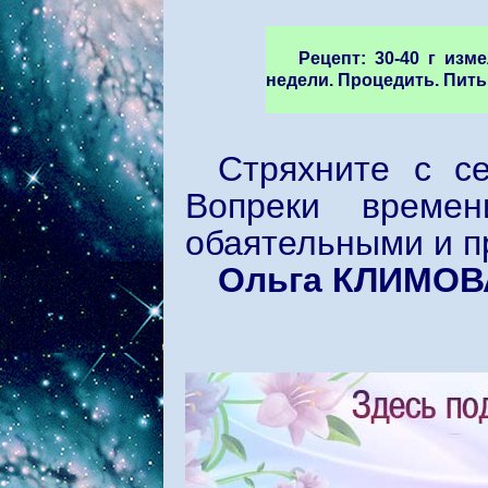
Рецепт: 30-40 г изм
недели. Процедить. Пить 
Стряхните с с
Вопреки времен
обаятельными и п
Ольга КЛИМОВ