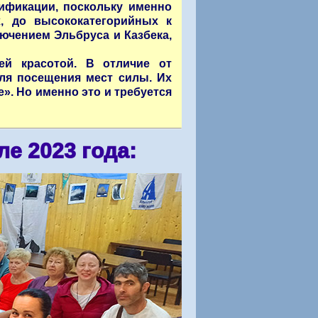
ификации, поскольку именно
, до высококатегорийных к
ючением Эльбруса и Казбека,
й красотой. В отличие от
ля посещения мест силы. Их
е». Но именно это и требуется
ле 2023 года: