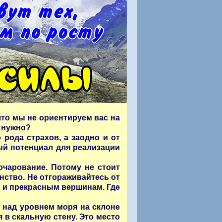
то мы не ориентируем вас на
о нужно?
 рода страхов, а заодно и от
ый потенциал для реализации
очарование. Потому не стоит
нство. Не отгораживайтесь от
м и прекрасным вершинам. Где
 над уровнем моря на склоне
я в скальную стену. Это место