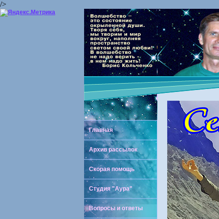
/>
Главная
Архив рассылок
Скорая помощь
Студия "Аура"
Вопросы и ответы