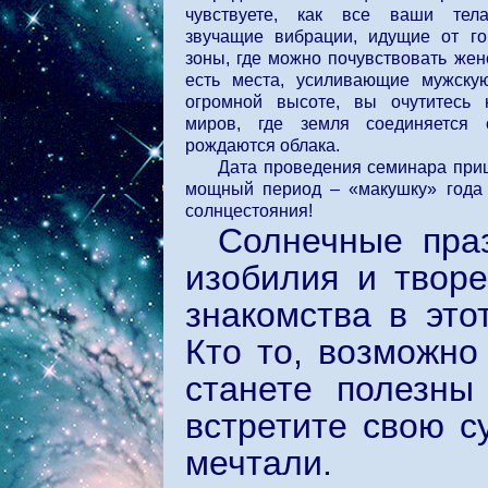
чувствуете, как все ваши тел
звучащие вибрации, идущие от го
зоны, где можно почувствовать жен
есть места, усиливающие мужску
огромной высоте, вы очутитесь 
миров, где земля соединяется
рождаются облака.
Дата проведения семинара при
мощный период – «макушку» года 
солнцестояния!
Солнечные пра
изобилия и творе
знакомства в это
Кто то, возможно
станете полезны
встретите свою с
мечтали.