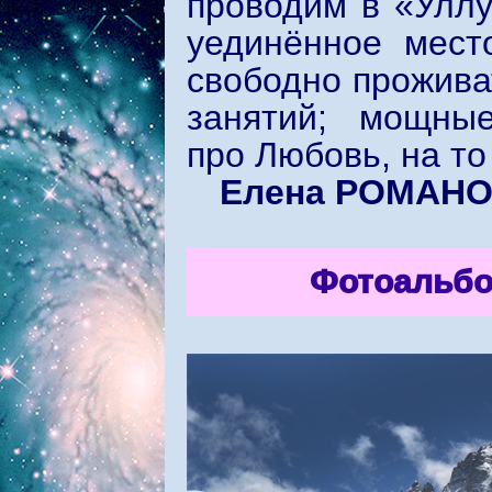
проводим в «Уллу
уединённое мест
свободно прожива
занятий; мощные 
про Любовь, на то
Елена РОМАН
Фотоальбо