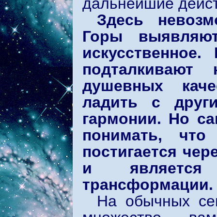
дальнейшие дейст
Здесь невозм
Горы выявляют
искусственное.
подталкивают
душевных каче
ладить с друг
гармонии. Но са
понимать, что
постигается чер
и является
трансформации.
На обычных се