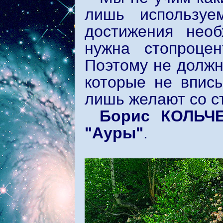
лишь используе
достижения необ
нужна стопроцен
Поэтому не должн
которые не вписы
лишь желают со с
Борис КОЛЬЧ
"Ауры"
.