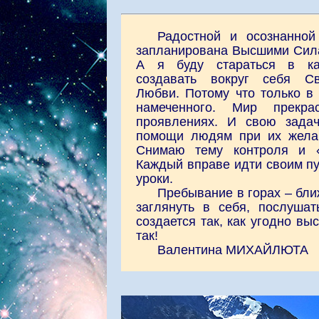
Радостной и осознанной
запланирована Высшими Сила
А я буду стараться в к
создавать вокруг себя Св
Любви. Потому что только в
намеченного. Мир прекр
проявлениях. И свою зада
помощи людям при их желан
Снимаю тему контроля и «
Каждый вправе идти своим пу
уроки.
Пребывание в горах – бли
заглянуть в себя, послуша
создается так, как угодно в
так!
Валентина МИХАЙЛЮТА