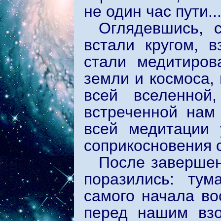
не один час пути..
Оглядевшись, 
встали кругом, в
стали медитиров
земли и космоса,
всей вселенной
встреченной нам
всей медитации 
соприкосновения с
После завершен
поразились: тум
самого начала во
перед нашим взо