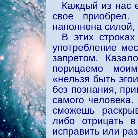
Каждый из нас 
свое приобрел.
наполнена силой, 
В этих строках
употребление ме
запретом. Казал
порицаемо моим
«нельзя быть эгои
без познания, при
самого человека. 
сможешь раскрыв
либо отрицать в
исправить или ра