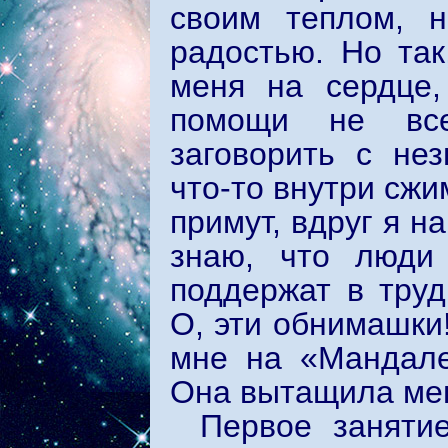
своим теплом, 
радостью. Но так
меня на сердце,
помощи не все
заговорить с не
что-то внутри сжи
примут, вдруг я н
знаю, что люди 
поддержат в труд
О, эти обнимашки!
мне на «Мандале
Она вытащила мен
Первое заняти