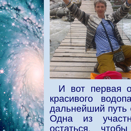
И вот первая 
красивого водо
дальнейший путь 
Одна из участ
остаться, чтоб