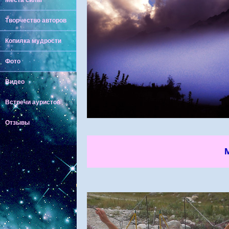
Места силы
Творчество авторов
Копилка мудрости
Фото
Видео
Встречи ауристов
Отзывы