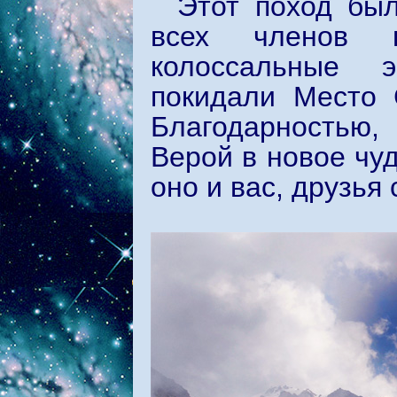
Этот поход бы
всех членов н
колоссальные э
покидали Место
Благодарностью,
Верой в новое чуд
оно и вас, друзья