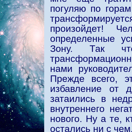
погуляю по горам
трансформируется 
произойдет! Ч
определенные ус
Зону. Так чт
трансформационн
нами руководите
Прежде всего, э
избавление от д
затаились в нед
внутреннего нега
нового. Ну а те, 
остались ни с чем