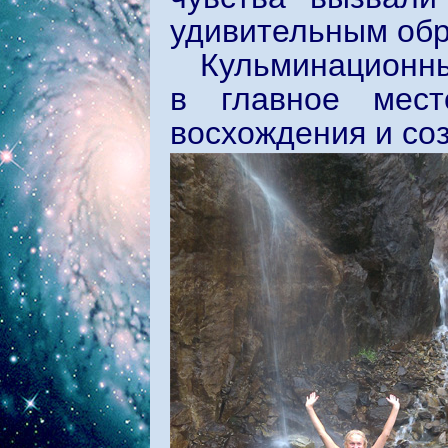
удивительным обр
Кульминационн
в главное мест
восхождения и со