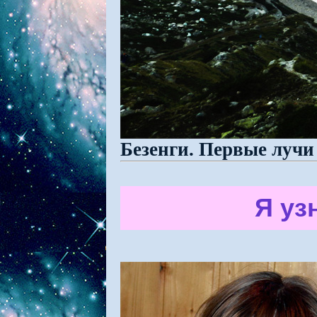
Безенги. Первые лучи
Я уз