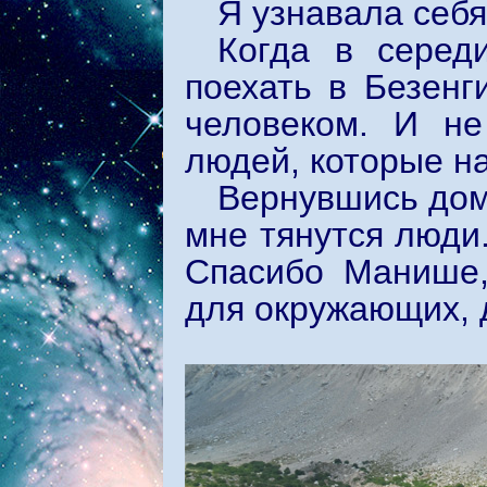
Я узнавала себя
Когда в серед
поехать в Безенг
человеком. И не
людей, которые на
Вернувшись домо
мне тянутся люди.
Спасибо Манише,
для окружающих, 