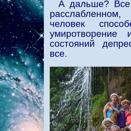
А дальше? Все 
расслабленном,
человек спосо
умиротворение
состояний депре
все.