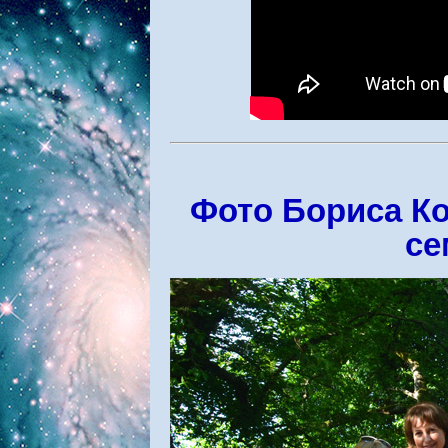
Фото Бориса Ко
се