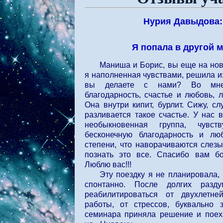
Нурия Давыдова:
Я попала в другой 
Маниша и Борис, вы еще на нов
я наполненная чувствами, решила из
вы делаете с нами? Во мне
благодарность, счастье и любовь, 
Она внутри кипит, бурлит. Сижу, 
разливается такое счастье. У нас 
необыкновенная группа, чувс
бесконечную благодарность и лю
степени, что наворачиваются слезы
познать это все. Спасибо вам б
Люблю вас!!!
Эту поездку я не планировала,
спонтанно. После долгих разд
реабилитироваться от двухлетне
работы, от стрессов, буквально
семинара приняла решение и поех