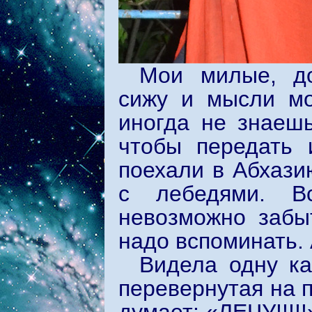
Мои милые, до
сижу и мысли мои
иногда не знаешь
чтобы передать и
поехали в Абхази
с лебедями. В
невозможно забы
надо вспоминать.
Видела одну ка
перевернутая на п