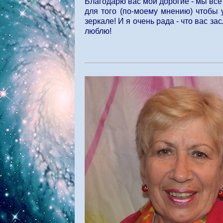
Благодарю вас мои дорогие - мы все
для того (по-моему мнению) чтобы 
зеркале! И я очень рада - что вас за
люблю!