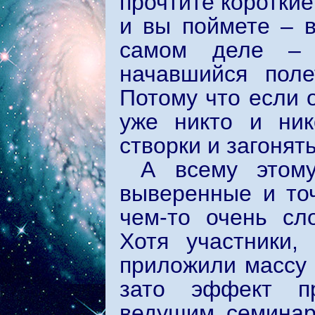
прочтите короткие
и вы поймете – в
самом деле – 
начавшийся пол
Потому что если о
уже никто и ник
створки и загонят
А всему этому
выверенные и то
чем-то очень сл
Хотя участники,
приложили массу 
зато эффект п
ведущим семинар