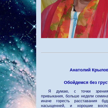
Анатолий Крылов
Обойдемся без груст
Я думаю, с точки зрения 
привыкания, больше недели семина
иначе горесть расставания бу
насыщенней, и хорошие воспо