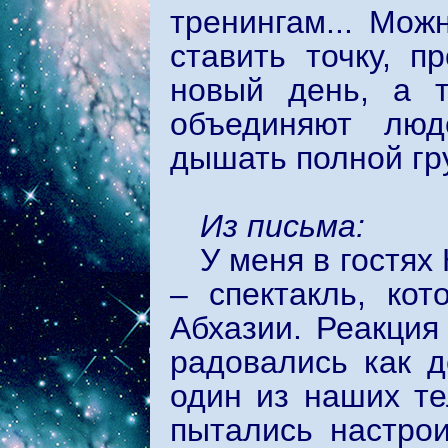
тренингам... Мож
ставить точку, п
новый день, а 
объединяют люд
дышать полной гр
Из письма:
У меня в гостя
– спектакль, ко
Абхазии. Реакция
радовались как д
один из наших т
пытались настрои