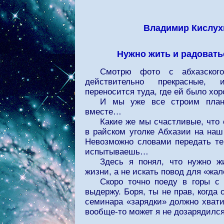
Владимир Кислух
Нужно жить и радовать
Смотрю фото с абхазского
действительно прекрасные,
переносится туда, где ей было хор
И мы уже все строим план
вместе…
Какие же мы счастливые, что
в райском уголке Абхазии на на
Невозможно словами передать те
испытываешь…
Здесь я понял, что нужно ж
жизни, а не искать повод для «жал
Скоро точно поеду в горы с
выдержу. Боря, ты не прав, когда
семинара «зарядки» должно хватит
вообще-то может я не дозарядилс