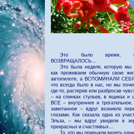
Это было время, к
ВОЗВРАЩАЛОСЬ…
Это была неделя, которую мы 
как проживаем обычную свою жиз
автопилоте, а ВСПОМИНАЛИ СЕБЯ,
что всегда было в нас, но мы по
где-то, растеряв или разбросав чувс
– на спинках стульев, в ящиках 
ВСЕ – внутреннее и трогательное,
замотанное – вдруг возникло пе
глазами. Как сказала одна из учас
Эльза, – мы вдруг увидели в зе
прекрасных и счастливых…
То, что мы привыкли видеть одн