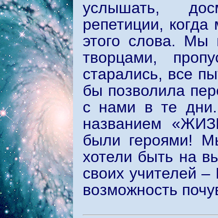
услышать, до
репетиции, когда
этого слова. Мы
творцами, проп
старались, все пы
бы позволила пер
с нами в те дни
названием «ЖИЗ
были героями! М
хотели быть на в
своих учителей –
возможность почу