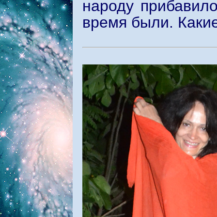
народу прибавил
время были. Каки