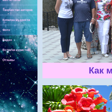
Места силы
Творчество авторов
Копилка мудрости
Фото
Видео
Встречи ауристов
Отзывы
Как 