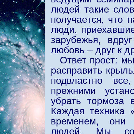
людей такие слов
получается, что 
люди, приехавшие
зарубежья, вдру
любовь – друг к др
Ответ прост: мы
расправить крыль
подвластно все
прежними устано
убрать тормоза в
Каждая техника 
временем, они 
людей. Мы со