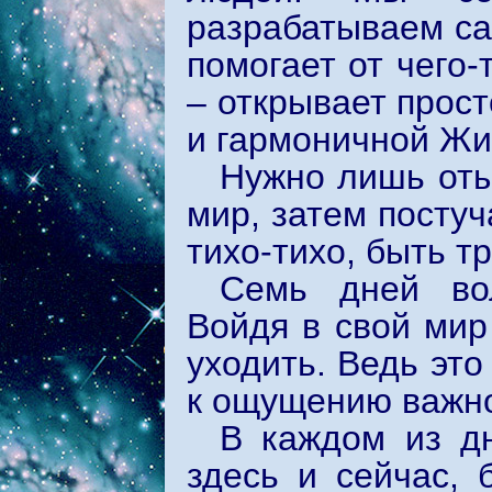
разрабатываем сам
помогает от чего-
– открывает прос
и гармоничной Жи
Нужно лишь оты
мир, затем постуч
тихо-тихо, быть т
Семь дней вол
Войдя в свой мир
уходить. Ведь это
к ощущению важно
В каждом из д
здесь и сейчас, 