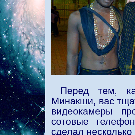
Перед тем, к
Минакши, вас тща
видеокамеры пр
сотовые телефо
сделал несколько