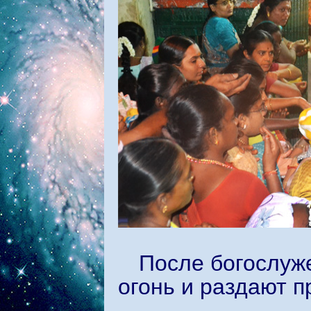
После богослуж
огонь и раздают п