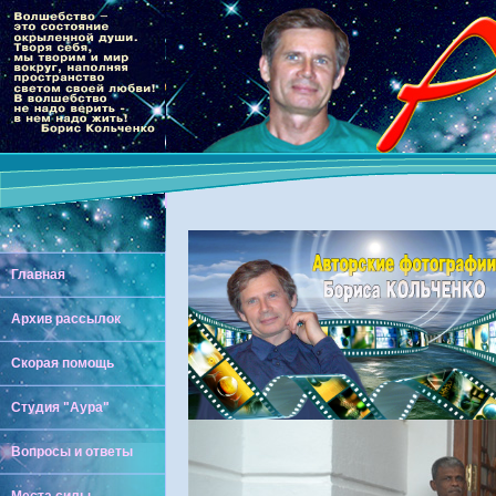
Главная
Архив рассылок
Скорая помощь
Студия "Аура"
Вопросы и ответы